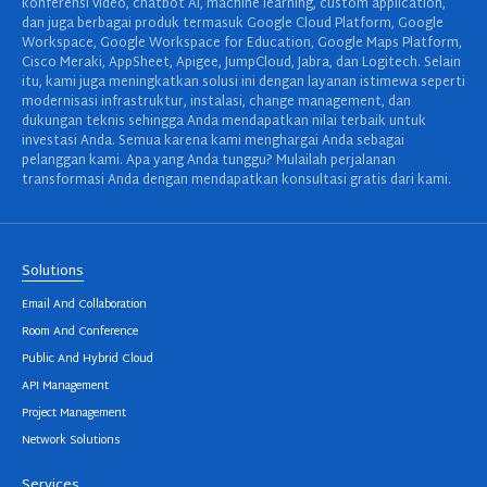
konferensi video, chatbot AI, machine learning, custom application,
dan juga berbagai produk termasuk Google Cloud Platform, Google
Workspace, Google Workspace for Education, Google Maps Platform,
Cisco Meraki, AppSheet, Apigee, JumpCloud, Jabra, dan Logitech. Selain
itu, kami juga meningkatkan solusi ini dengan layanan istimewa seperti
modernisasi infrastruktur, instalasi, change management, dan
dukungan teknis sehingga Anda mendapatkan nilai terbaik untuk
investasi Anda. Semua karena kami menghargai Anda sebagai
pelanggan kami. Apa yang Anda tunggu? Mulailah perjalanan
transformasi Anda dengan mendapatkan konsultasi gratis dari kami.
Solutions
Email And Collaboration
Room And Conference
Public And Hybrid Cloud
API Management
Project Management
Network Solutions
Services