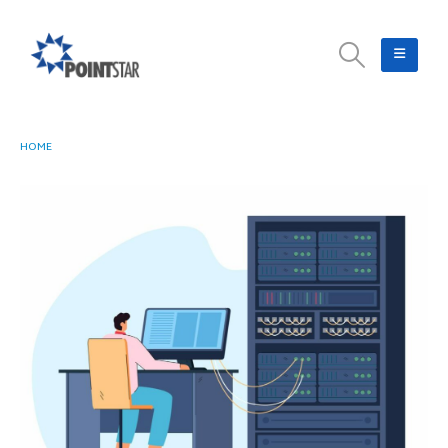
HOME
MENGENAL APA ITU DATABASE, FUNGSI DAN JUGA JENISNYA!