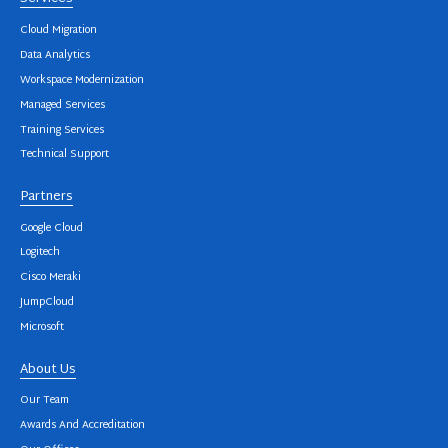
Cloud Migration
Data Analytics
Workspace Modernization
Managed Services
Training Services
Technical Support
Partners
Google Cloud
Logitech
Cisco Meraki
JumpCloud
Microsoft
About Us
Our Team
Awards And Accreditation