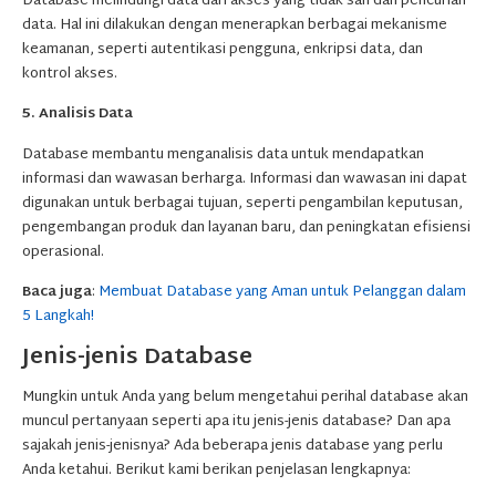
Database melindungi data dari akses yang tidak sah dan pencurian
data. Hal ini dilakukan dengan menerapkan berbagai mekanisme
keamanan, seperti autentikasi pengguna, enkripsi data, dan
kontrol akses.
5. Analisis Data
Database membantu menganalisis data untuk mendapatkan
informasi dan wawasan berharga. Informasi dan wawasan ini dapat
digunakan untuk berbagai tujuan, seperti pengambilan keputusan,
pengembangan produk dan layanan baru, dan peningkatan efisiensi
operasional.
Baca juga
:
Membuat Database yang Aman untuk Pelanggan dalam
5 Langkah!
Jenis-jenis Database
Mungkin untuk Anda yang belum mengetahui perihal database akan
muncul pertanyaan seperti apa itu jenis-jenis database? Dan apa
sajakah jenis-jenisnya? Ada beberapa jenis database yang perlu
Anda ketahui. Berikut kami berikan penjelasan lengkapnya: