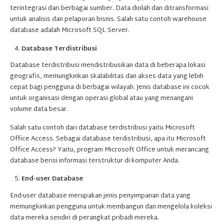
terintegrasi dari berbagai sumber. Data diolah dan ditransformasi
untuk analisis dan pelaporan bisnis. Salah satu contoh warehouse
database adalah Microsoft SQL Server.
Database Terdistribusi
Database terdistribusi mendistribusikan data di beberapa lokasi
geografis, memungkinkan skalabilitas dan akses data yang lebih
cepat bagi pengguna di berbagai wilayah. Jenis database ini cocok
untuk organisasi dengan operasi global atau yang menangani
volume data besar.
Salah satu contoh dari database terdistribusi yaitu Microsoft
Office Access. Sebagai database terdistribusi, apa itu Microsoft
Office Access? Yaitu, program Microsoft Office untuk merancang
database berisi informasi terstruktur di komputer Anda.
End-user Database
End-user database merupakan jenis penyimpanan data yang
memungkinkan pengguna untuk membangun dan mengelola koleksi
data mereka sendiri di perangkat pribadi mereka.