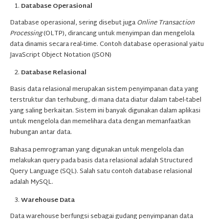
Database Operasional
Database operasional, sering disebut juga
Online Transaction
Processing
(OLTP), dirancang untuk menyimpan dan mengelola
data dinamis secara real-time. Contoh database operasional yaitu
JavaScript Object Notation (JSON)
Database Relasional
Basis data relasional merupakan sistem penyimpanan data yang
terstruktur dan terhubung, di mana data diatur dalam tabel-tabel
yang saling berkaitan. Sistem ini banyak digunakan dalam aplikasi
untuk mengelola dan memelihara data dengan memanfaatkan
hubungan antar data.
Bahasa pemrograman yang digunakan untuk mengelola dan
melakukan query pada basis data relasional adalah Structured
Query Language (SQL). Salah satu contoh database relasional
adalah MySQL.
Warehouse Data
Data warehouse berfungsi sebagai gudang penyimpanan data