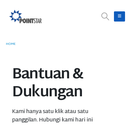
HOME
CONTACT SUPPORT
Bantuan &
Dukungan
Kami hanya satu klik atau satu
panggilan. Hubungi kami hari ini