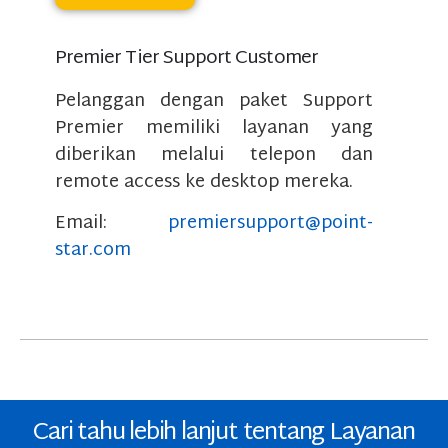
Premier Tier Support Customer
Pelanggan dengan paket Support
Premier memiliki layanan yang
diberikan melalui telepon dan
remote access ke desktop mereka.
Email:
premiersupport@point-
star.com
Cari tahu lebih lanjut tentang Layanan