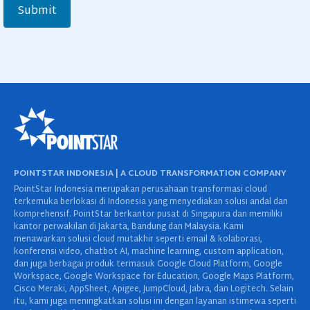
POINTSTAR INDONESIA | A CLOUD TRANSFORMATION COMPANY
PointStar Indonesia merupakan perusahaan transformasi cloud
terkemuka berlokasi di Indonesia yang menyediakan solusi andal dan
komprehensif. PointStar berkantor pusat di Singapura dan memiliki
kantor perwakilan di Jakarta, Bandung dan Malaysia. Kami
menawarkan solusi cloud mutakhir seperti email & kolaborasi,
konferensi video, chatbot AI, machine learning, custom application,
dan juga berbagai produk termasuk Google Cloud Platform, Google
Workspace, Google Workspace for Education, Google Maps Platform,
Cisco Meraki, AppSheet, Apigee, JumpCloud, Jabra, dan Logitech. Selain
itu, kami juga meningkatkan solusi ini dengan layanan istimewa seperti