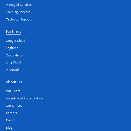
Managed Services
Training Services
Technical Support
Partners
Google Cloud
Logitech
Cisco Meraki
JumpCloud
Microsoft
About Us
Our Team
Awards And Accreditation
Our Offices
Careers
Events
Blog