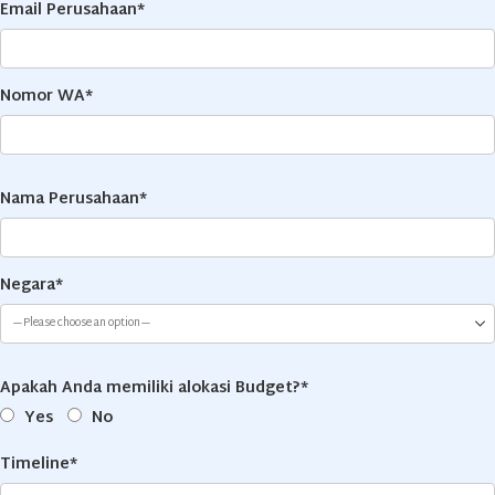
Email Perusahaan*
Nomor WA*
Nama Perusahaan*
Negara*
Apakah Anda memiliki alokasi Budget?*
Yes
No
Timeline*