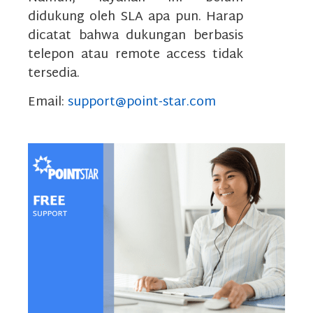
didukung oleh SLA apa pun. Harap
dicatat bahwa dukungan berbasis
telepon atau remote access tidak
tersedia.
Email:
support@point-star.com