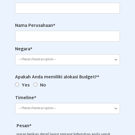
Nama Perusahaan*
Negara*
Apakah Anda memiliki alokasi Budget?*
Yes
No
Timeline*
Pesan*
Harap berikan detail lanjut tentang kebutuhan Anda untuk