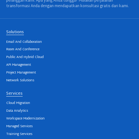
pelanggan kami. Apa yang Anda tunggu? Mulailah perjalanan
transformasi Anda dengan mendapatkan konsultasi gratis dari kami.
Solutions
Email And Collaboration
Room And Conference
Public And Hybrid Cloud
API Management
Project Management
Network Solutions
Services
Cloud Migration
Data Analytics
Workspace Modernization
Managed Services
Training Services