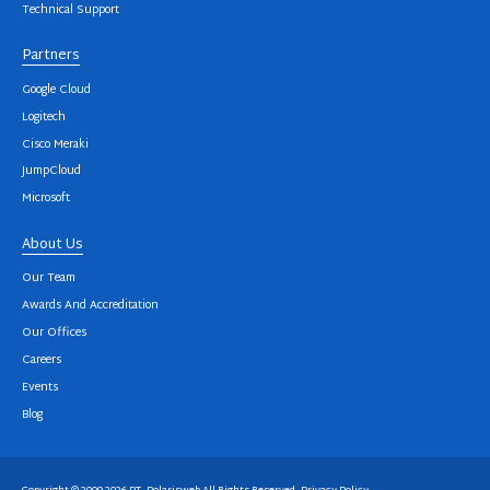
Technical Support
Partners
Google Cloud
Logitech
Cisco Meraki
JumpCloud
Microsoft
About Us
Our Team
Awards And Accreditation
Our Offices
Careers
Events
Blog