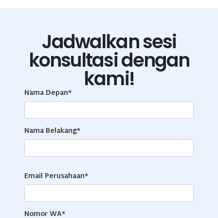
Jadwalkan sesi
konsultasi dengan
kami!
Nama Depan*
Nama Belakang*
Email Perusahaan*
Nomor WA*