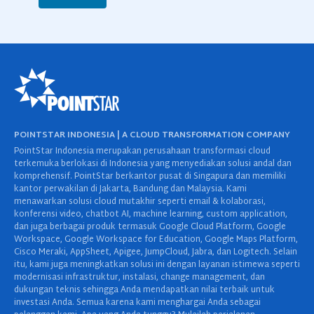
POINTSTAR INDONESIA | A CLOUD TRANSFORMATION COMPANY
PointStar Indonesia merupakan perusahaan transformasi cloud
terkemuka berlokasi di Indonesia yang menyediakan solusi andal dan
komprehensif. PointStar berkantor pusat di Singapura dan memiliki
kantor perwakilan di Jakarta, Bandung dan Malaysia. Kami
menawarkan solusi cloud mutakhir seperti email & kolaborasi,
konferensi video, chatbot AI, machine learning, custom application,
dan juga berbagai produk termasuk Google Cloud Platform, Google
Workspace, Google Workspace for Education, Google Maps Platform,
Cisco Meraki, AppSheet, Apigee, JumpCloud, Jabra, dan Logitech. Selain
itu, kami juga meningkatkan solusi ini dengan layanan istimewa seperti
modernisasi infrastruktur, instalasi, change management, dan
dukungan teknis sehingga Anda mendapatkan nilai terbaik untuk
investasi Anda. Semua karena kami menghargai Anda sebagai