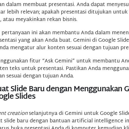
an dalam membuat presentasi. Anda dapat menyesu
gar lebih relevan; apakah presentasi ditujukan untu
 atau meyakinkan rekan bisnis.
s pertanyaan ini akan membantu Anda dalam menen
sentasi yang akan Anda buat. Gemini di Google Slid
a mengatur alur konten sesuai dengan tujuan pres
enggunakan fitur “Ask Gemini” untuk membantu An
en teks untuk presentasi. Pastikan Anda menggun
an sesuai dengan tujuan Anda.
at Slide Baru dengan Menggunakan 
gle Slides
nt creation
selanjutnya di Gemini untuk Google Slid
slide baru dengan bantuan artificial intelligence in
arus buka presentasi Anda di komputer kemudian kli