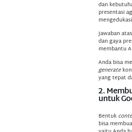
dan kebutuh
presentasi a
mengedukasi,
Jawaban ata
dan gaya pre
membantu And
Anda bisa m
generate
kont
yang tepat d
2. Membu
untuk Goo
Bentuk
conte
bisa membuat 
yaitu Anda h