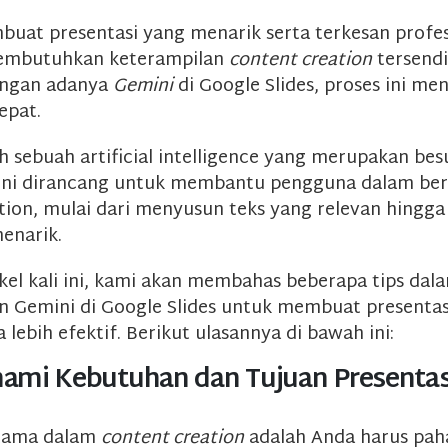
buat presentasi yang menarik serta terkesan profes
mbutuhkan keterampilan
content creation
tersendir
ngan adanya
Gemini
di Google Slides, proses ini men
epat.
h sebuah artificial intelligence yang merupakan bes
ini dirancang untuk membantu pengguna dalam ber
tion, mulai dari menyusun teks yang relevan hingg
menarik.
ikel kali ini, kami akan membahas beberapa tips dal
Gemini di Google Slides untuk membuat presentasi
 lebih efektif. Berikut ulasannya di bawah ini:
ami Kebutuhan dan Tujuan Presentas
tama dalam
content creation
adalah Anda harus pah