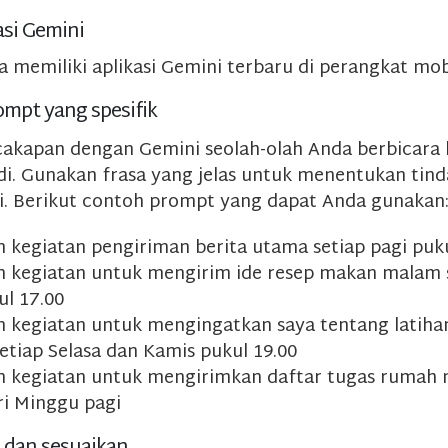
asi Gemini
a memiliki aplikasi Gemini terbaru di perangkat mob
ompt yang spesifik
cakapan dengan Gemini seolah-olah Anda berbicara
adi. Gunakan frasa yang jelas untuk menentukan tin
i. Berikut contoh prompt yang dapat Anda gunakan
 kegiatan pengiriman berita utama setiap pagi puku
n kegiatan untuk mengirim ide resep makan malam s
ul 17.00
n kegiatan untuk mengingatkan saya tentang latiha
etiap Selasa dan Kamis pukul 19.00
n kegiatan untuk mengirimkan daftar tugas rumah
ri Minggu pagi
i dan sesuaikan