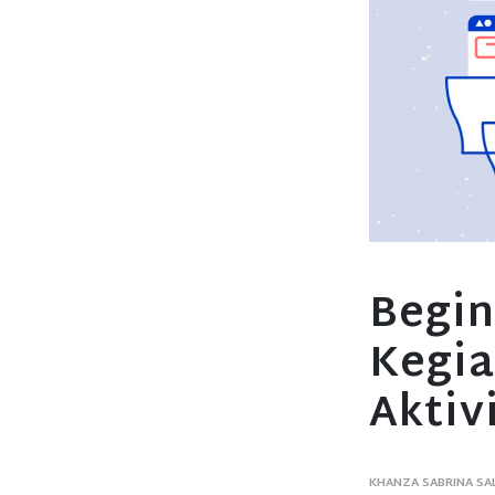
Begin
Kegi
Aktiv
KHANZA SABRINA SA