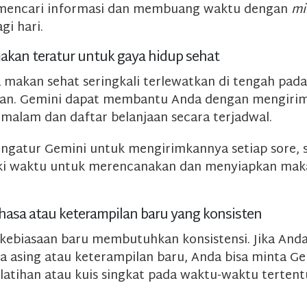
f mencari informasi dan membuang waktu dengan
mi
agi hari.
akan teratur untuk gaya hidup sehat
 makan sehat seringkali terlewatkan di tengah pad
rian. Gemini dapat membantu Anda dengan mengirim
malam dan daftar belanjaan secara terjadwal.
ngatur Gemini untuk mengirimkannya setiap sore, 
ki waktu untuk merencanakan dan menyiapkan mak
ahasa atau keterampilan baru yang konsisten
ebiasaan baru membutuhkan konsistensi. Jika And
sa asing atau keterampilan baru, Anda bisa minta G
atihan atau kuis singkat pada waktu-waktu terten