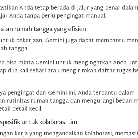
astikan Anda tetap berada di jalur yang benar dalam
ajar Anda tanpa perlu pengingat manual.
giatan rumah tangga yang efisien
untuk pekerjaan, Gemini juga dapat membantu men
ah tangga.
da bisa minta Gemini untuk mengingatkan Anda un
ap dua kali sehari atau mengirimkan daftar tugas be
a pengingat dari Gemini ini, Anda terbantu dalam
an rutinitas rumah tangga dan mengurangi beban 
ail-detail kecil.
spesifik untuk kolaborasi tim
ngan kerja yang mengandalkan kolaborasi, memast