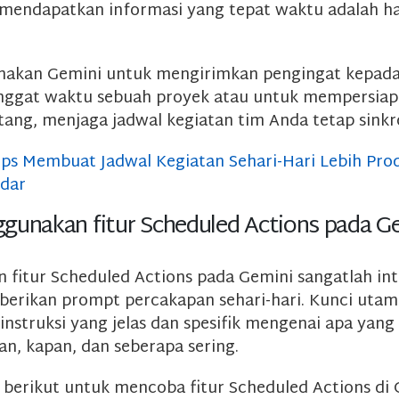
mendapatkan informasi yang tepat waktu adalah ha
unakan Gemini untuk mengirimkan pengingat kepada
nggat waktu sebuah proyek atau untuk mempersia
ang, menjaga jadwal kegiatan tim Anda tetap sinkr
ips Membuat Jadwal Kegiatan Sehari-Hari Lebih Prod
ndar
gunakan fitur Scheduled Actions pada G
fitur Scheduled Actions pada Gemini sangatlah intu
rikan prompt percakapan sehari-hari. Kunci utam
nstruksi yang jelas dan spesifik mengenai apa yang
an, kapan, dan seberapa sering.
h berikut untuk mencoba fitur Scheduled Actions di 