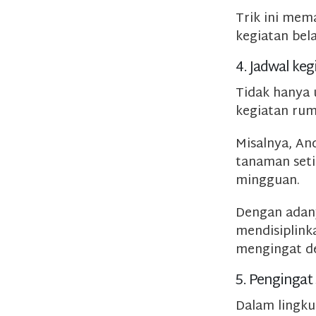
Trik ini mem
kegiatan bel
4. Jadwal ke
Tidak hanya 
kegiatan rum
Misalnya, An
tanaman seti
mingguan.
Dengan adany
mendisiplink
mengingat det
5. Pengingat 
Dalam lingku