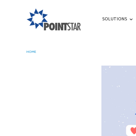
SOLUTIONS
HOME
BEGINI CARA KELOLA JADWAL KEGIATAN YANG MEMUDAHK