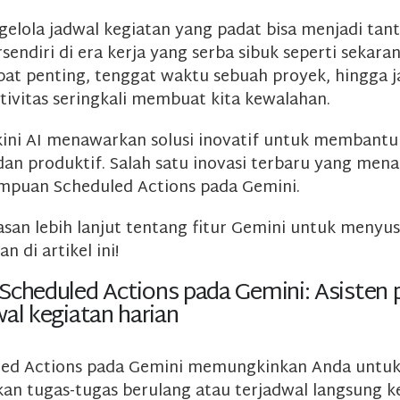
gelola jadwal kegiatan yang padat bisa menjadi tan
rsendiri di era kerja yang serba sibuk seperti sekaran
pat penting, tenggat waktu sebuah proyek, hingga ja
ivitas seringkali membuat kita kewalahan.
ini AI menawarkan solusi inovatif untuk membantu 
dan produktif. Salah satu inovasi terbaru yang mena
mpuan Scheduled Actions pada Gemini.
asan lebih lanjut tentang fitur Gemini untuk menyu
n di artikel ini!
Scheduled Actions pada Gemini: Asisten p
al kegiatan harian
uled Actions pada Gemini memungkinkan Anda untu
an tugas-tugas berulang atau terjadwal langsung k