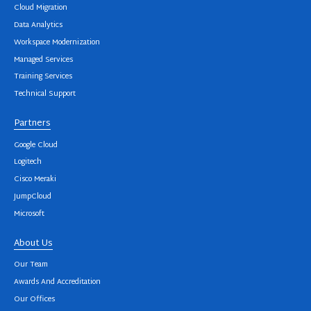
Cloud Migration
Data Analytics
Workspace Modernization
Managed Services
Training Services
Technical Support
Partners
Google Cloud
Logitech
Cisco Meraki
JumpCloud
Microsoft
About Us
Our Team
Awards And Accreditation
Our Offices