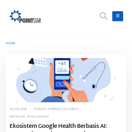
HOME
TAG -
SENTRALISASI DATA
10 JUN 2026
KHANZA SABRINA SALSABILA
ARTIFICIAL INTELLIGENCE
Ekosistem Google Health Berbasis AI: