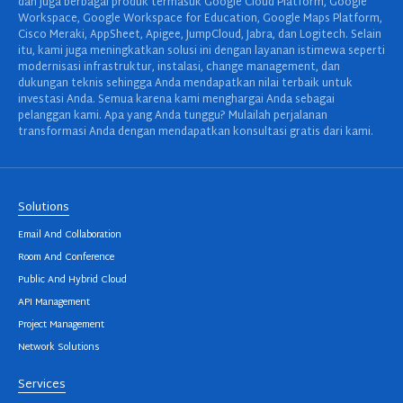
dan juga berbagai produk termasuk Google Cloud Platform, Google
Workspace, Google Workspace for Education, Google Maps Platform,
Cisco Meraki, AppSheet, Apigee, JumpCloud, Jabra, dan Logitech. Selain
itu, kami juga meningkatkan solusi ini dengan layanan istimewa seperti
modernisasi infrastruktur, instalasi, change management, dan
dukungan teknis sehingga Anda mendapatkan nilai terbaik untuk
investasi Anda. Semua karena kami menghargai Anda sebagai
pelanggan kami. Apa yang Anda tunggu? Mulailah perjalanan
transformasi Anda dengan mendapatkan konsultasi gratis dari kami.
Solutions
Email And Collaboration
Room And Conference
Public And Hybrid Cloud
API Management
Project Management
Network Solutions
Services