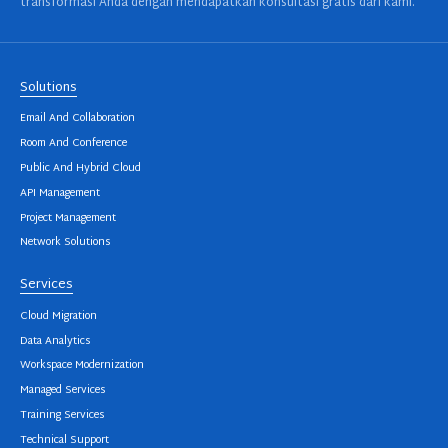
transformasi Anda dengan mendapatkan konsultasi gratis dari kami.
Solutions
Email And Collaboration
Room And Conference
Public And Hybrid Cloud
API Management
Project Management
Network Solutions
Services
Cloud Migration
Data Analytics
Workspace Modernization
Managed Services
Training Services
Technical Support