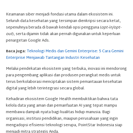
Keamanan siber menjadi fondasi utama dalam ekosistem ini.
Seluruh data kesehatan yang tersimpan dienkripsi secara ketat,
sepenuhnya berada di bawah kendali opsi pengguna (
opt-in/opt-
out
), serta dijamin tidak akan pernah digunakan untuk keperluan
penargetan Google Ads.
Baca juga:
Teknologi Medis dan Gemini Enterprise: 5 Cara Gemini
Enterprise Menjawab Tantangan Industri Kesehatan
Melalui pendekatan ekosistem yang terbuka, inovasi ini mendorong
para pengembang aplikasi dan produsen perangkat medis untuk
terus berkolaborasi menciptakan sistem pemantauan kesehatan
digital yang lebih terintegrasi secara global.
Kehadiran ekosistem Google Health membuktikan bahwa tata
kelola data yang aman dan pemanfaatan AI yang tepat mampu
membawa dampak nyata bagi kualitas hidup manusia. Bagi
organisasi, institusi pendidikan, maupun perusahaan yang ingin
mengadopsi efisiensi teknologi serupa, PointStar Indonesia siap
menjadi mitra strategis Anda.