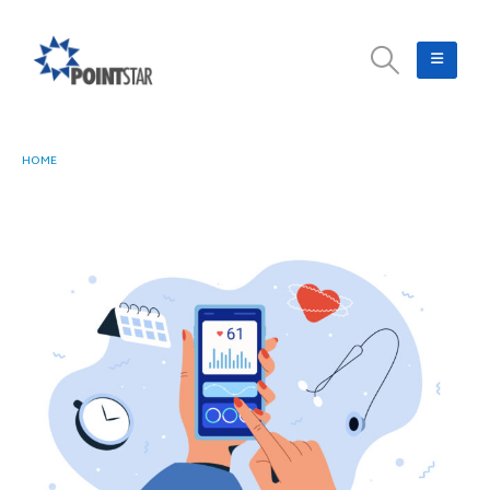
HOME
EKOSISTEM GOOGLE HEALTH BERBASIS AI: INTEGRASI DATA LINTAS
PERANGKAT