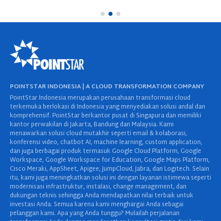
POINTSTAR INDONESIA | A CLOUD TRANSFORMATION COMPANY
PointStar Indonesia merupakan perusahaan transformasi cloud
terkemuka berlokasi di Indonesia yang menyediakan solusi andal dan
komprehensif. PointStar berkantor pusat di Singapura dan memiliki
kantor perwakilan di Jakarta, Bandung dan Malaysia. Kami
menawarkan solusi cloud mutakhir seperti email & kolaborasi,
konferensi video, chatbot AI, machine learning, custom application,
dan juga berbagai produk termasuk Google Cloud Platform, Google
Workspace, Google Workspace for Education, Google Maps Platform,
Cisco Meraki, AppSheet, Apigee, JumpCloud, Jabra, dan Logitech. Selain
itu, kami juga meningkatkan solusi ini dengan layanan istimewa seperti
modernisasi infrastruktur, instalasi, change management, dan
dukungan teknis sehingga Anda mendapatkan nilai terbaik untuk
investasi Anda. Semua karena kami menghargai Anda sebagai
pelanggan kami. Apa yang Anda tunggu? Mulailah perjalanan