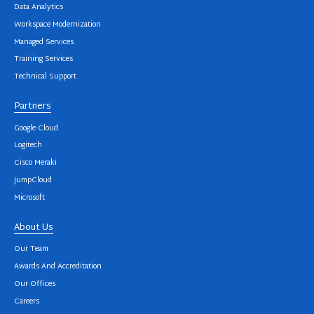
Data Analytics
Workspace Modernization
Managed Services
Training Services
Technical Support
Partners
Google Cloud
Logitech
Cisco Meraki
JumpCloud
Microsoft
About Us
Our Team
Awards And Accreditation
Our Offices
Careers