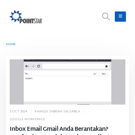
HOME
TAG -
INBOX EMAIL GMAIL
3 OCT 2024
KHANZA SABRINA SALSABILA
GOOGLE WORKSPACE
Inbox Email Gmail Anda Berantakan?