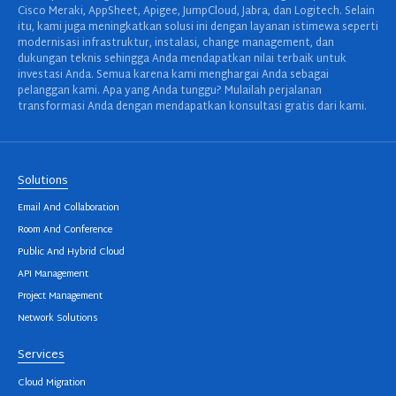
Cisco Meraki, AppSheet, Apigee, JumpCloud, Jabra, dan Logitech. Selain
itu, kami juga meningkatkan solusi ini dengan layanan istimewa seperti
modernisasi infrastruktur, instalasi, change management, dan
dukungan teknis sehingga Anda mendapatkan nilai terbaik untuk
investasi Anda. Semua karena kami menghargai Anda sebagai
pelanggan kami. Apa yang Anda tunggu? Mulailah perjalanan
transformasi Anda dengan mendapatkan konsultasi gratis dari kami.
Solutions
Email And Collaboration
Room And Conference
Public And Hybrid Cloud
API Management
Project Management
Network Solutions
Services
Cloud Migration