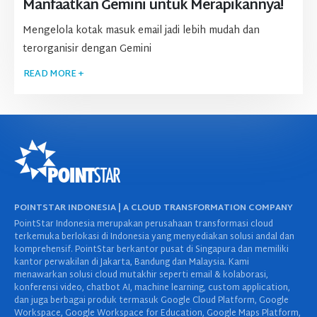
Manfaatkan Gemini untuk Merapikannya!
Mengelola kotak masuk email jadi lebih mudah dan
terorganisir dengan Gemini
READ MORE +
POINTSTAR INDONESIA | A CLOUD TRANSFORMATION COMPANY
PointStar Indonesia merupakan perusahaan transformasi cloud
terkemuka berlokasi di Indonesia yang menyediakan solusi andal dan
komprehensif. PointStar berkantor pusat di Singapura dan memiliki
kantor perwakilan di Jakarta, Bandung dan Malaysia. Kami
menawarkan solusi cloud mutakhir seperti email & kolaborasi,
konferensi video, chatbot AI, machine learning, custom application,
dan juga berbagai produk termasuk Google Cloud Platform, Google
Workspace, Google Workspace for Education, Google Maps Platform,