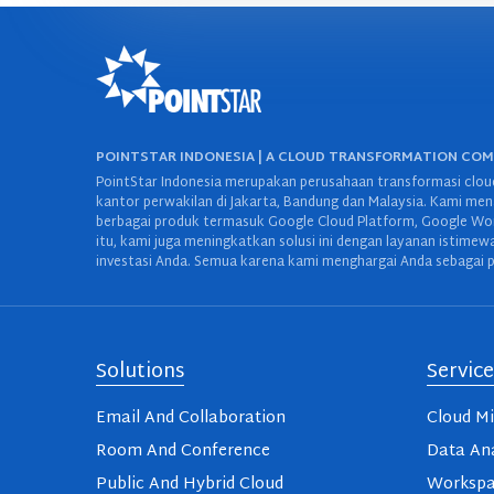
POINTSTAR INDONESIA | A CLOUD TRANSFORMATION CO
PointStar Indonesia merupakan perusahaan transformasi cloud
kantor perwakilan di Jakarta, Bandung dan Malaysia. Kami mena
berbagai produk termasuk Google Cloud Platform, Google Work
itu, kami juga meningkatkan solusi ini dengan layanan istime
investasi Anda. Semua karena kami menghargai Anda sebagai p
Solutions
Service
Email And Collaboration
Cloud Mi
Room And Conference
Data Ana
Public And Hybrid Cloud
Workspa