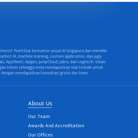
ensif. PointStar berkantor pusat di Singapura dan memiliki
hatbot AI, machine learning, custom application, dan juga
 AppSheet, Apigee, JumpCloud, Jabra, dan Logitech. Selain
ngan teknis sehingga Anda mendapatkan nilai terbaik untuk
 dengan mendapatkan konsultasi gratis dari kami.
About Us
Our Team
Awards And Accreditation
Our Offices