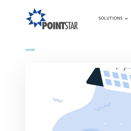
SOLUTIONS
HOME
TAG -
GOOGLE HEALTH