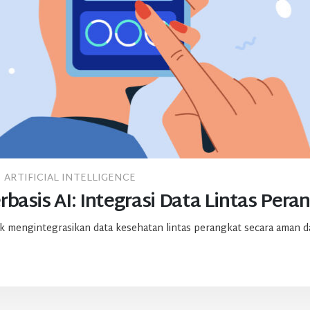
ARTIFICIAL INTELLIGENCE
basis AI: Integrasi Data Lintas Pera
 mengintegrasikan data kesehatan lintas perangkat secara aman da