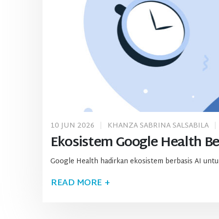
10 JUN 2026
KHANZA SABRINA SALSABILA
Ekosistem Google Health Ber
Google Health hadirkan ekosistem berbasis AI untuk
READ MORE +