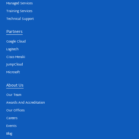
Managed Services
Training Services
Technical Support
Partners
Google Cloud
Logitech
Cisco Meraki
JumpCloud
Microsoft
About Us
Our Team
Awards And Accreditation
Our Offices
Careers
Events
Blog