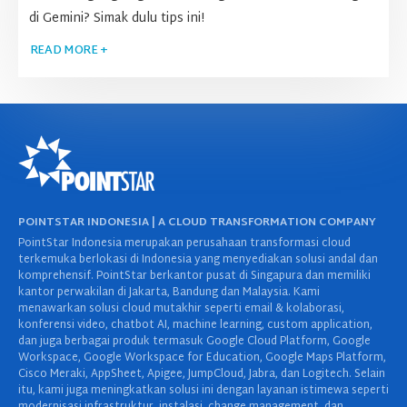
di Gemini? Simak dulu tips ini!
READ MORE +
POINTSTAR INDONESIA | A CLOUD TRANSFORMATION COMPANY
PointStar Indonesia merupakan perusahaan transformasi cloud
terkemuka berlokasi di Indonesia yang menyediakan solusi andal dan
komprehensif. PointStar berkantor pusat di Singapura dan memiliki
kantor perwakilan di Jakarta, Bandung dan Malaysia. Kami
menawarkan solusi cloud mutakhir seperti email & kolaborasi,
konferensi video, chatbot AI, machine learning, custom application,
dan juga berbagai produk termasuk Google Cloud Platform, Google
Workspace, Google Workspace for Education, Google Maps Platform,
Cisco Meraki, AppSheet, Apigee, JumpCloud, Jabra, dan Logitech. Selain
itu, kami juga meningkatkan solusi ini dengan layanan istimewa seperti
modernisasi infrastruktur, instalasi, change management, dan