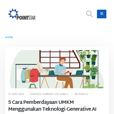
HOME
TAG -
GOOGLE GEMINI AI
17 APR 2024
KHANZA SABRINA SALSABILA
BUSINESS
5 Cara Pemberdayaan UMKM
Menggunakan Teknologi Generative AI