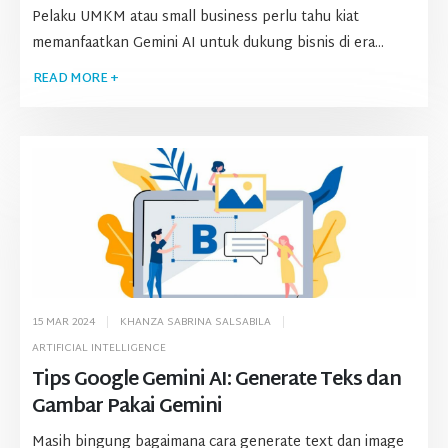
Pelaku UMKM atau small business perlu tahu kiat
memanfaatkan Gemini AI untuk dukung bisnis di era...
READ MORE +
15 MAR 2024
KHANZA SABRINA SALSABILA
ARTIFICIAL INTELLIGENCE
Tips Google Gemini AI: Generate Teks dan
Gambar Pakai Gemini
Masih bingung bagaimana cara generate text dan image