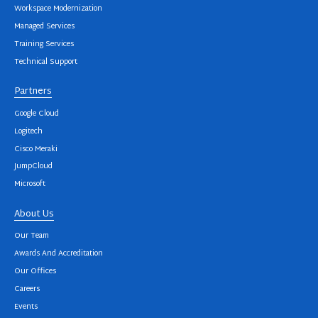
Workspace Modernization
Managed Services
Training Services
Technical Support
Partners
Google Cloud
Logitech
Cisco Meraki
JumpCloud
Microsoft
About Us
Our Team
Awards And Accreditation
Our Offices
Careers
Events