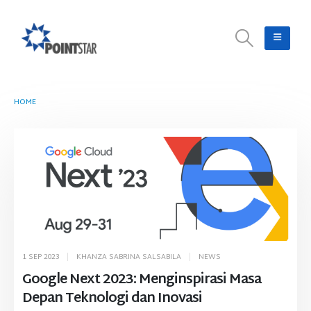
HOME
TAG -
GOOGLE CLOUD NEXT '23
1 SEP 2023
KHANZA SABRINA SALSABILA
NEWS
Google Next 2023: Menginspirasi Masa
Depan Teknologi dan Inovasi