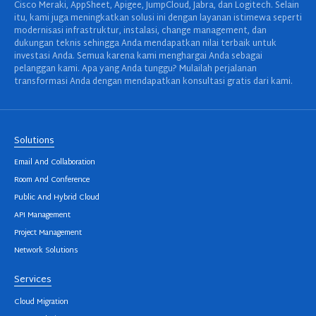
Cisco Meraki, AppSheet, Apigee, JumpCloud, Jabra, dan Logitech. Selain
itu, kami juga meningkatkan solusi ini dengan layanan istimewa seperti
modernisasi infrastruktur, instalasi, change management, dan
dukungan teknis sehingga Anda mendapatkan nilai terbaik untuk
investasi Anda. Semua karena kami menghargai Anda sebagai
pelanggan kami. Apa yang Anda tunggu? Mulailah perjalanan
transformasi Anda dengan mendapatkan konsultasi gratis dari kami.
Solutions
Email And Collaboration
Room And Conference
Public And Hybrid Cloud
API Management
Project Management
Network Solutions
Services
Cloud Migration