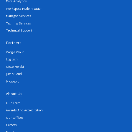
Data Analytics
Workspace Modernization
Managed Services
Training Services
Technical Support
Partners
Google Cloud
Logitech
Cisco Meraki
JumpCloud
Microsoft
About Us
Our Team
Awards And Accreditation
Our Offices
Careers