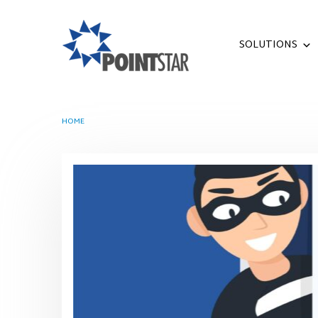
SOLUTIONS
HOME
TAG -
EMAIL PHISHING