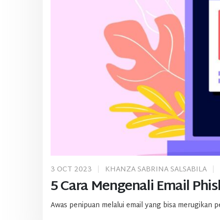
3 OCT 2023
KHANZA SABRINA SALSABILA
5 Cara Mengenali Email Ph
Awas penipuan melalui email yang bisa merugikan peru