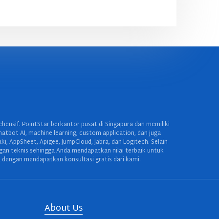
ensif. PointStar berkantor pusat di Singapura dan memiliki
hatbot AI, machine learning, custom application, dan juga
 AppSheet, Apigee, JumpCloud, Jabra, dan Logitech. Selain
ngan teknis sehingga Anda mendapatkan nilai terbaik untuk
 dengan mendapatkan konsultasi gratis dari kami.
About Us