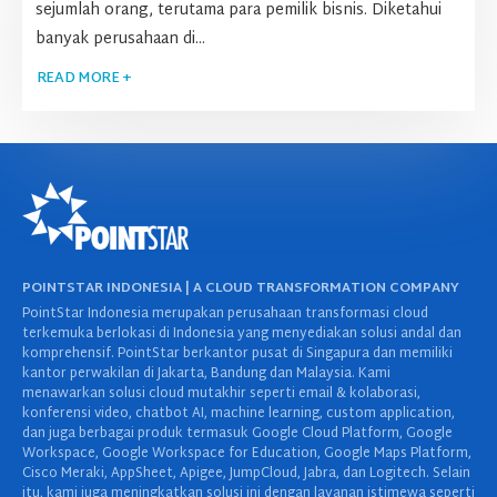
sejumlah orang, terutama para pemilik bisnis. Diketahui
banyak perusahaan di...
READ MORE +
POINTSTAR INDONESIA | A CLOUD TRANSFORMATION COMPANY
PointStar Indonesia merupakan perusahaan transformasi cloud
terkemuka berlokasi di Indonesia yang menyediakan solusi andal dan
komprehensif. PointStar berkantor pusat di Singapura dan memiliki
kantor perwakilan di Jakarta, Bandung dan Malaysia. Kami
menawarkan solusi cloud mutakhir seperti email & kolaborasi,
konferensi video, chatbot AI, machine learning, custom application,
dan juga berbagai produk termasuk Google Cloud Platform, Google
Workspace, Google Workspace for Education, Google Maps Platform,
Cisco Meraki, AppSheet, Apigee, JumpCloud, Jabra, dan Logitech. Selain
itu, kami juga meningkatkan solusi ini dengan layanan istimewa seperti