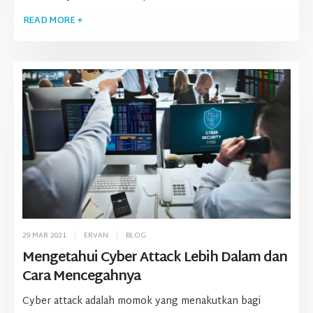
READ MORE +
29 MAR 2021
ERVAN
BLOG
Mengetahui Cyber Attack Lebih Dalam dan
Cara Mencegahnya
Cyber attack adalah momok yang menakutkan bagi