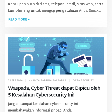
Kenali penipuan dari sms, telepon, email, situs web, serta
kuis phishing untuk menguji pengetahuan Anda. Simak...
READ MORE +
22 FEB 2024
KHANZA SABRINA SALSABILA
DATA SECURITY
Waspada, Cyber Threat dapat Dipicu oleh
5 Kesalahan Cybersecurity Ini!
Jangan sampai kesalahan cybersecurity ini
membahayakan informasi pribadi Anda!