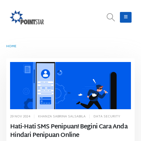
HOME
TAG -
CYBER ATTACK
29 NOV 2024
KHANZA SABRINA SALSABILA
DATA SECURITY
Hati-Hati SMS Penipuan! Begini Cara Anda
Hindari Penipuan Online