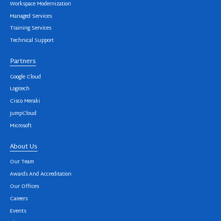
Workspace Modernization
Managed Services
Training Services
Technical Support
Partners
Google Cloud
Logitech
Cisco Meraki
JumpCloud
Microsoft
About Us
Our Team
Awards And Accreditation
Our Offices
Careers
Events