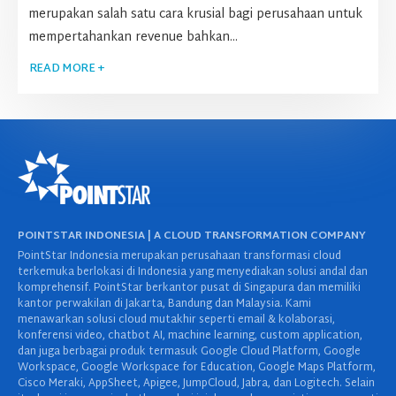
merupakan salah satu cara krusial bagi perusahaan untuk
mempertahankan revenue bahkan...
READ MORE +
POINTSTAR INDONESIA | A CLOUD TRANSFORMATION COMPANY
PointStar Indonesia merupakan perusahaan transformasi cloud
terkemuka berlokasi di Indonesia yang menyediakan solusi andal dan
komprehensif. PointStar berkantor pusat di Singapura dan memiliki
kantor perwakilan di Jakarta, Bandung dan Malaysia. Kami
menawarkan solusi cloud mutakhir seperti email & kolaborasi,
konferensi video, chatbot AI, machine learning, custom application,
dan juga berbagai produk termasuk Google Cloud Platform, Google
Workspace, Google Workspace for Education, Google Maps Platform,
Cisco Meraki, AppSheet, Apigee, JumpCloud, Jabra, dan Logitech. Selain