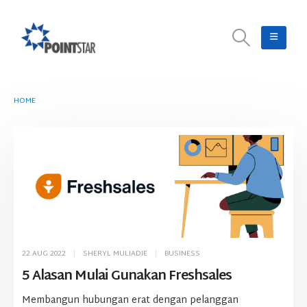
HOME
TAG -
CRM
22 AUG 2022
SHERYL MULIADIE
BUSINESS
5 Alasan Mulai Gunakan Freshsales
Membangun hubungan erat dengan pelanggan