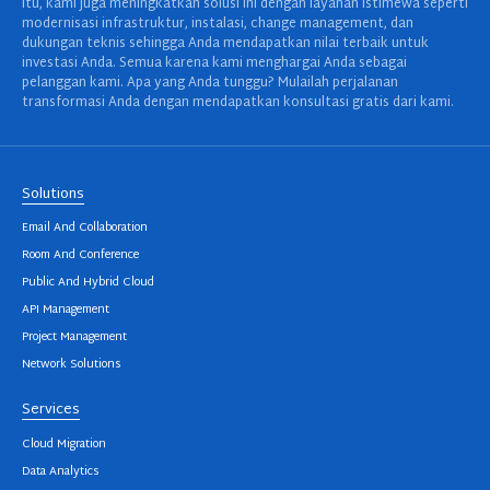
itu, kami juga meningkatkan solusi ini dengan layanan istimewa seperti
modernisasi infrastruktur, instalasi, change management, dan
dukungan teknis sehingga Anda mendapatkan nilai terbaik untuk
investasi Anda. Semua karena kami menghargai Anda sebagai
pelanggan kami. Apa yang Anda tunggu? Mulailah perjalanan
transformasi Anda dengan mendapatkan konsultasi gratis dari kami.
Solutions
Email And Collaboration
Room And Conference
Public And Hybrid Cloud
API Management
Project Management
Network Solutions
Services
Cloud Migration
Data Analytics