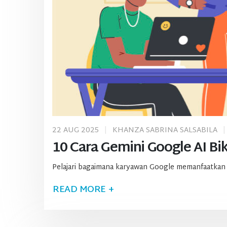
22 AUG 2025
KHANZA SABRINA SALSABILA
10 Cara Gemini Google AI Bi
Pelajari bagaimana karyawan Google memanfaatkan
READ MORE +