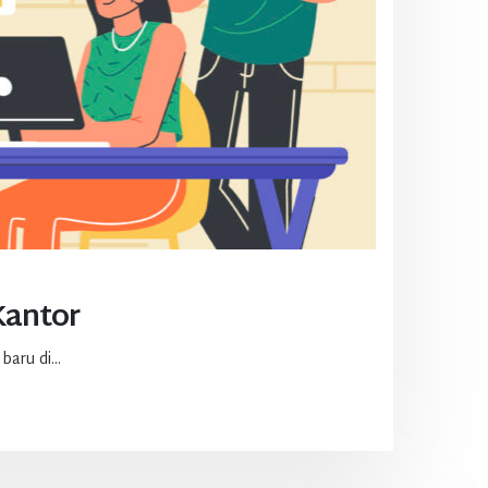
Kantor
ru di...