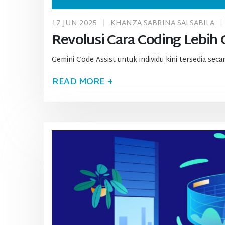
17 JUN 2025
KHANZA SABRINA SALSABILA
Revolusi Cara Coding Lebih
Gemini Code Assist untuk individu kini tersedia sec
READ MORE +