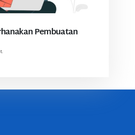
derhanakan Pembuatan
t.