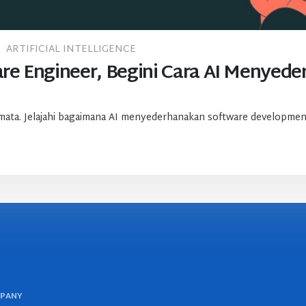
ARTIFICIAL INTELLIGENCE
re Engineer, Begini Cara AI Menye
ata. Jelajahi bagaimana AI menyederhanakan software developmen
MPANY