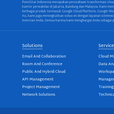
PointStar Indonesia merupakan perusahaan transformasi cloud
kantor perwakilan di Jakarta, Bandung dan Malaysia. Kami mena
berbagai produk termasuk Google Cloud Platform, Google Work
itu, kami juga meningkatkan solusi ini dengan layanan istime
investasi Anda. Semua karena kami menghargai Anda sebagai p
Solutions
Service
Email And Collaboration
Cloud Mi
Room And Conference
Data Ana
Public And Hybrid Cloud
Workspa
API Management
Managed
Project Management
Training
Network Solutions
Technica