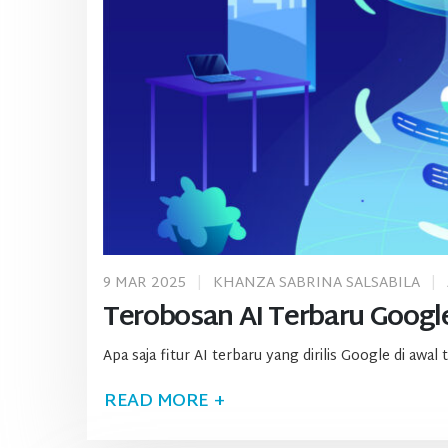
9 MAR 2025
KHANZA SABRINA SALSABILA
Terobosan AI Terbaru Google
Apa saja fitur AI terbaru yang dirilis Google di aw
READ MORE +