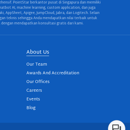
ensif. PointStar berkantor pusat di Singapura dan memiliki
hatbot AI, machine learning, custom application, dan juga
 AppSheet, Apigee, JumpCloud, Jabra, dan Logitech. Selain
ngan teknis sehingga Anda mendapatkan nilai terbaik untuk
 dengan mendapatkan konsultasi gratis dari kami.
About Us
Our Team
Awards And Accreditation
Our Offices
Careers
Events
Blog