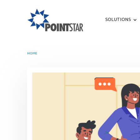
SOLUTIONS
HOME
TAG -
CODING