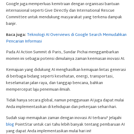
Google juga memperluas kemitraan dengan organisasi bantuan
internasional seperti Give Directly dan International Rescue
Committee untuk mendukung masyarakat yang terkena dampak
banjir.
Baca juga:
Teknologi AI Overviews di Google Search Memudahkan
Pencarian Informasi
Pada AI Action Summit di Paris, Sundar Pichai menggambarkan
momen ini sebagai potensi dimulainya zaman keemasan inovasi AI.
Kemajuan yang didukung AI menghasilkan kemajuan lintas generasi
di berbagai bidang seperti kesehatan, energi, transportasi,
keselamatan jalan raya, dan tanggap bencana, bahkan
mempercepat laju penemuan ilmiah.
Tidak hanya secara global, namun penggunaan AI juga dapat mulai
Anda implementasikan di kehidupan dan pekerjaan sehari-hari.
Sudah siap memajukan zaman dengan inovasi AI terbaru? Jelajahi
blog
PointStar untuk cari tahu lebih banyak tentang pembaruan AI
yang dapat Anda implementasikan mulai hari ini!