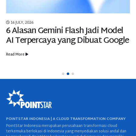
16 JULY, 2026
6 Alasan Gemini Flash Jadi Model
AI Terpercaya yang Dibuat Google
Read More
POINTSTAR INDONESIA | A CLOUD TRANSFORMATION COMPANY
PointStar Indonesia merupakan perusahaan transformasi cloud
terkemuka berlokasi di Indonesia yang menyediakan solusi andal dan