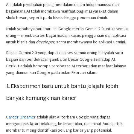
AI adalah perubahan paling mendalam dalam hidup manusia dan
bagaimana AI telah membawa manfaat bagi masyarakat dalam
skala besar, seperti pada bisnis hingga penemuan ilmiah.
Itulah sebabnya baru-baru ini Google merilis Gemini 2.0 untuk semua
orang— membuka berbagai macam kasus penggunaan dan aplikasi
untuk bisnis dan
developer
, serta membawanya ke aplikasi Gemini.
Rilisan Gemini 2.0 yang dapat diakses semua orang hanyalah satu
bagian dari pendekatan gambaran besar Google terhadap AI.
Berikut adalah beberapa terobosan AI terbaru dan manfaat lainnya
yang diumumkan Google pada bulan Februari silam.
1. Eksperimen baru untuk bantu jelajahi lebih
banyak kemungkinan karier
Career Dreamer
adalah alat AI terbaru Google yang dapat
menganalisis latar belakang, keterampilan, dan minat Anda untuk
membantu mengidentifikasi peluang karier yang potensial.