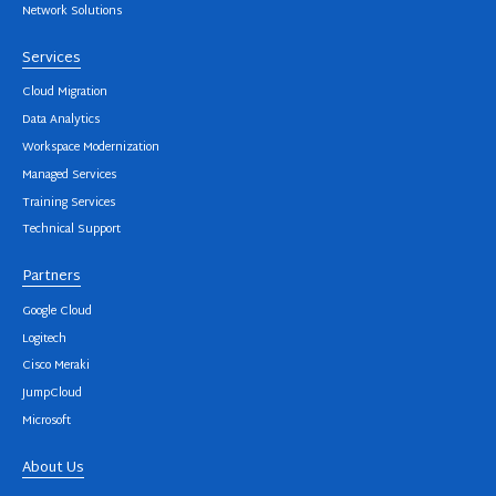
Network Solutions
Services
Cloud Migration
Data Analytics
Workspace Modernization
Managed Services
Training Services
Technical Support
Partners
Google Cloud
Logitech
Cisco Meraki
JumpCloud
Microsoft
About Us