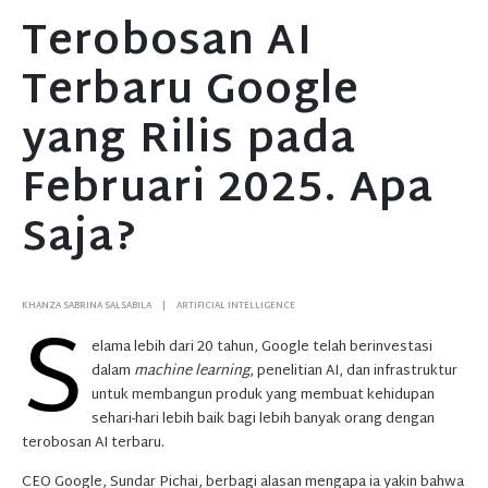
Terobosan AI
Terbaru Google
yang Rilis pada
Februari 2025. Apa
Saja?
S
KHANZA SABRINA SALSABILA
ARTIFICIAL INTELLIGENCE
elama lebih dari 20 tahun, Google telah berinvestasi
dalam
machine learning
, penelitian AI, dan infrastruktur
untuk membangun produk yang membuat kehidupan
sehari-hari lebih baik bagi lebih banyak orang dengan
terobosan AI terbaru.
CEO Google, Sundar Pichai, berbagi alasan mengapa ia yakin bahwa