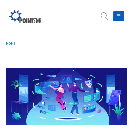
HOME
TEROBOSAN AI TERBARU GOOGLE YANG RILIS PADA FEBRUARI 2025. APA
SAJA?