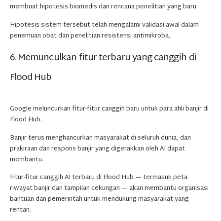
membuat hipotesis biomedis dan rencana penelitian yang baru.
Hipotesis sistem tersebut telah mengalami validasi awal dalam
penemuan obat dan penelitian resistensi antimikroba.
6. Memunculkan fitur terbaru yang canggih di
Flood Hub
Google meluncurkan fitur-fitur canggih baru untuk para ahli banjir di
Flood Hub.
Banjir terus menghancurkan masyarakat di seluruh dunia, dan
prakiraan dan respons banjir yang digerakkan oleh AI dapat
membantu.
Fitur-fitur canggih AI terbaru di Flood Hub — termasuk peta
riwayat banjir dan tampilan cekungan — akan membantu organisasi
bantuan dan pemerintah untuk mendukung masyarakat yang
rentan.