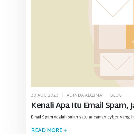
30 AUG 2023
ADINDA ADZIMA
BLOG
Kenali Apa Itu Email Spam, 
Email Spam adalah salah satu ancaman cyber yang haru
READ MORE +