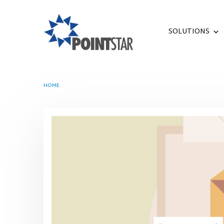
SOLUTIONS
HOME
TAG -
APA ITU EMAIL SPAM