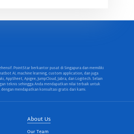
ensif. PointStar berkantor pusat di Singapura dan memiliki
hatbot AI, machine learning, custom application, dan juga
 AppSheet, Apigee, JumpCloud, Jabra, dan Logitech. Selain
ngan teknis sehingga Anda mendapatkan nilai terbaik untuk
 dengan mendapatkan konsultasi gratis dari kami.
About Us
Our Team