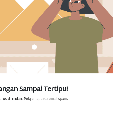
Jangan Sampai Tertipu!
s dihindari. Pelajari apa itu email spam...