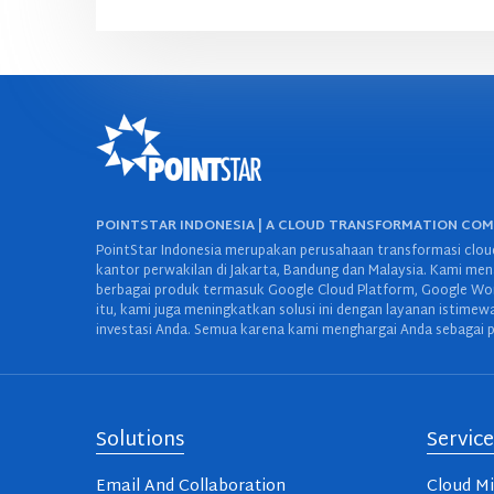
POINTSTAR INDONESIA | A CLOUD TRANSFORMATION CO
PointStar Indonesia merupakan perusahaan transformasi cloud
kantor perwakilan di Jakarta, Bandung dan Malaysia. Kami mena
berbagai produk termasuk Google Cloud Platform, Google Work
itu, kami juga meningkatkan solusi ini dengan layanan istime
investasi Anda. Semua karena kami menghargai Anda sebagai p
Solutions
Service
Email And Collaboration
Cloud Mi