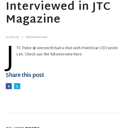
Interviewed in JTC
Magazine
J
JUSTIN LEE
MEDIA MENTIONS
TC Pulse @ one-north had a chat with PointStar CEO Justin
Lee. Check out the full interview here.
Share this post