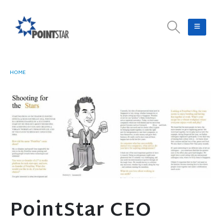
HOME
POINTSTAR CEO INTERVIEWED IN JTC MAGAZINE
PointStar CEO