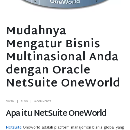
Mudahnya
Mengatur Bisnis
Multinasional Anda
dengan Oracle
NetSuite OneWorld
ERVAN
BLOG
0 COMMENTS
Apa itu NetSuite OneWorld
Netsuite
Oneworld adalah platform manajemen bisnis global yang