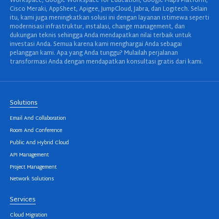
Workspace, Google Workspace for Education, Google Maps Platform,
Cisco Meraki, AppSheet, Apigee, JumpCloud, Jabra, dan Logitech. Selain
itu, kami juga meningkatkan solusi ini dengan layanan istimewa seperti
modernisasi infrastruktur, instalasi, change management, dan
dukungan teknis sehingga Anda mendapatkan nilai terbaik untuk
investasi Anda. Semua karena kami menghargai Anda sebagai
pelanggan kami. Apa yang Anda tunggu? Mulailah perjalanan
transformasi Anda dengan mendapatkan konsultasi gratis dari kami.
Solutions
Email And Collaboration
Room And Conference
Public And Hybrid Cloud
API Management
Project Management
Network Solutions
Services
Cloud Migration