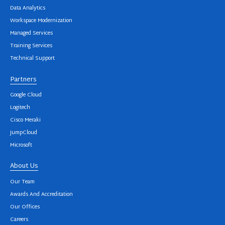
Data Analytics
Workspace Modernization
Managed Services
Training Services
Technical Support
Partners
Google Cloud
Logitech
Cisco Meraki
JumpCloud
Microsoft
About Us
Our Team
Awards And Accreditation
Our Offices
Careers