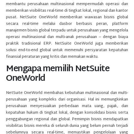
membantu perusahaan multinasional mempermudah operasi dan
memberikan visibilitas real-time di tingkat lokal, regional dan kantor
pusat. NetSuite OneWorld memberikan wawasan bisnis global
secara real-time melalui dasbor berbasis peran, platform
manajemen bisnis global terpadu untuk perusahaan yang mengelola
operasi multinasional dan multi-anak perusahaan – dengan biaya
praktik tradisional ERP. NetSuite OneWorld juga memberikan
solusi end-to-end global untuk memenuhi persyaratan kepatuhan
finansial peraturan yang kritis dan memakan waktu.
Mengapa memilih NetSuite
OneWorld
NetSuite OneWorld membahas kebutuhan multinasional dan multi-
perusahaan yang kompleks dari organisasi. Hal ini memungkinkan
perusahaan menyesuaikan perbedaan mata uang, pajak, dan
kepatuhan hukum di tingkat lokal, dengan konsolidasi bisnis serta
penggabungan regional dan global. Pemimpin bisnis mendapatkan
visibilitas bisnis mereka di seluruh dunia yang belum pernah terjadi
sebelumnya secara real-time, memastikan pengelolaan yang