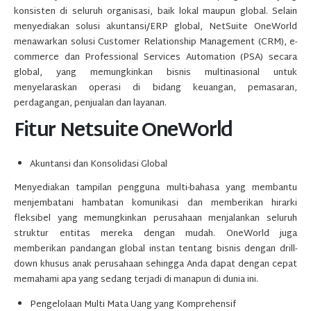
konsisten di seluruh organisasi, baik lokal maupun global. Selain
menyediakan solusi akuntansi/ERP global, NetSuite OneWorld
menawarkan solusi Customer Relationship Management (CRM), e-
commerce dan Professional Services Automation (PSA) secara
global, yang memungkinkan bisnis multinasional untuk
menyelaraskan operasi di bidang keuangan, pemasaran,
perdagangan, penjualan dan layanan.
Fitur Netsuite OneWorld
Akuntansi dan Konsolidasi Global
Menyediakan tampilan pengguna multi-bahasa yang membantu
menjembatani hambatan komunikasi dan memberikan hirarki
fleksibel yang memungkinkan perusahaan menjalankan seluruh
struktur entitas mereka dengan mudah. OneWorld juga
memberikan pandangan global instan tentang bisnis dengan drill-
down khusus anak perusahaan sehingga Anda dapat dengan cepat
memahami apa yang sedang terjadi di manapun di dunia ini.
Pengelolaan Multi Mata Uang yang Komprehensif