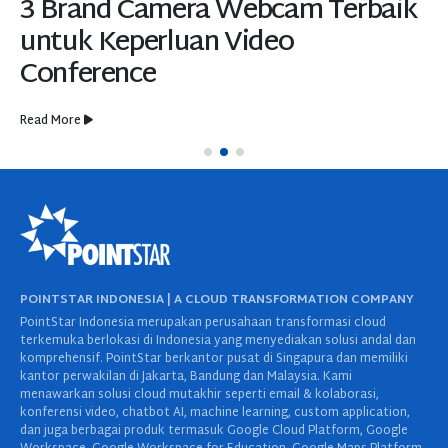
3 Brand Camera Webcam Terbaik
untuk Keperluan Video
Conference
Read More
POINTSTAR INDONESIA | A CLOUD TRANSFORMATION COMPANY
PointStar Indonesia merupakan perusahaan transformasi cloud
terkemuka berlokasi di Indonesia yang menyediakan solusi andal dan
komprehensif. PointStar berkantor pusat di Singapura dan memiliki
kantor perwakilan di Jakarta, Bandung dan Malaysia. Kami
menawarkan solusi cloud mutakhir seperti email & kolaborasi,
konferensi video, chatbot AI, machine learning, custom application,
dan juga berbagai produk termasuk Google Cloud Platform, Google