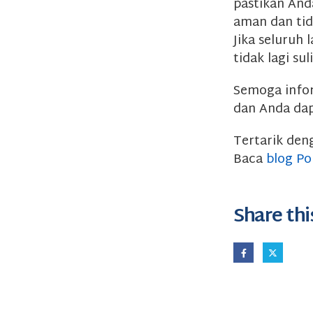
pastikan And
aman dan tid
Jika seluruh
tidak lagi s
Semoga info
dan Anda dap
Tertarik den
Baca
blog Po
Share thi