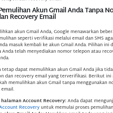
Pemulihan Akun Gmail Anda Tanpa N
dan Recovery Email
ihkan akun Gmail Anda, Google menawarkan beber
mulihan seperti verifikasi melalui email dan SMS ag
a masuk kembali ke akun Gmail Anda. Pilihan ini 
ka Anda telah menyediakan nomor telepon atau reco
Anda.
tetap dapat memulihkan akun Gmail Anda jika tida
 dan recovery email yang terverifikasi. Berikut ini
gkah memulihkan akun Gmail tanpa menggunakan n
 email.
i halaman Account Recovery:
Anda dapat mengunj
Account Recovery
untuk memulai proses pemulihan