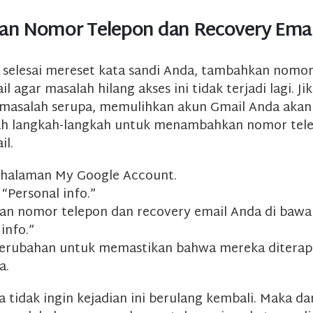
n Nomor Telepon dan Recovery Emai
 selesai mereset kata sandi Anda, tambahkan nomor
l agar masalah hilang akses ini tidak terjadi lagi. Ji
masalah serupa, memulihkan akun Gmail Anda akan 
lah langkah-langkah untuk menambahkan nomor tel
il.
 halaman My Google Account.
 “Personal info.”
n nomor telepon dan recovery email Anda di bawa
info.”
erubahan untuk memastikan bahwa mereka diterap
a.
 tidak ingin kejadian ini berulang kembali. Maka dar