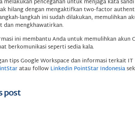
a melakukan pencegahan untuk menjaga kata sandi
ak hilang dengan mengaktifkan two-factor authenti
 langkah-langkah ini sudah dilakukan, memulihkan a
ulit dan mengkhawatirkan.
rmasi ini membantu Anda untuk memulihkan akun 
at berkomunikasi seperti sedia kala.
gan tips Google Workspace dan informasi terkait IT 
intStar
atau follow
Linkedin PointStar Indonesia
sek
s post