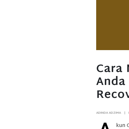
Cara 
Anda
Recov
ADINDA ADZIMA
kun 