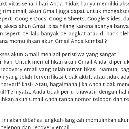
ktivitas sehari-hari Anda. Tidak hanya memiliki aks
irim email, akun Gmail juga dapat untuk mengakses
perti Google Docs, Google Sheets, Google Slides, d
, akses akun Gmail bisa hilang karena adanya banya
 seperti terlalu banyak perangkat atau di-hack oleh
mana memulihkan akun Gmail Anda kembali?
kses akun Gmail menjadi peristiwa yang sangat
rkan. Untuk memulihkan akun Gmail Anda, diperlu
 recovery email yang telah terverifikasi. Namun, ba
 yang telah terverifikasi tidak aktif, atau tidak a
 terverifikasi? Atau, bagaimana jika Anda tidak me
il?Ternyata, Anda tidak perlu khawatir dengan hal i
ihkan akun Gmail Anda tanpa nomor telepon dan r
l ini akan dibahas langkah-langkah memulihkan aku
telepon dan recovery email.