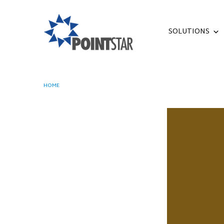
SOLUTIONS
HOME
CARA MEMULIHKAN AKUN GMAIL ANDA TANPA NOMOR TE