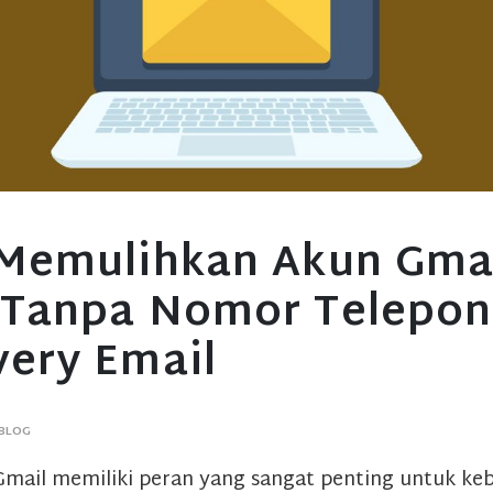
Memulihkan Akun Gma
 Tanpa Nomor Telepon
ery Email
BLOG
Gmail memiliki peran yang sangat penting untuk ke