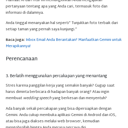
Manfaat AI dari fitur ini memungkinkan Anda mengajukan
pertanyaan tentang apa yang Anda cari, termasuk foto dan
informasi di dalamnya.
Anda tinggal menanyakan hal seperti” Tunjukkan foto terbaik dari
setiap taman yang pernah saya kunjungi.”
Baca juga:
Inbox Email Anda Berantakan? Manfaatkan Gemini untuk
Merapikannya!
Perencanaan
3. Berlatih menggunakan percakapan yang menantang
Stres karena panggilan kerja yang semakin banyak? Gugup saat
harus diminta berbicara di hadapan banyak orang? Atau ingin
membuat
wedding speech
yang berkesan dan menyentuh?
Ada banyak sekali percakapan yang bisa dipersiapkan dengan
Gemini. Anda cukup membuka aplikasi Gemini di Android dan iOS,
atau bisa juga diakses melalui web browser, kemudian
mengobrollah hingga Anda merasa percaya diri.