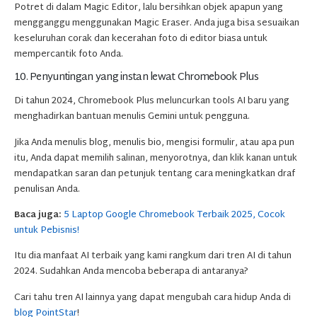
Potret di dalam Magic Editor, lalu bersihkan objek apapun yang
mengganggu menggunakan Magic Eraser. Anda juga bisa sesuaikan
keseluruhan corak dan kecerahan foto di editor biasa untuk
mempercantik foto Anda.
10. Penyuntingan yang instan lewat Chromebook Plus
Di tahun 2024, Chromebook Plus meluncurkan tools AI baru yang
menghadirkan bantuan menulis Gemini untuk pengguna.
Jika Anda menulis blog, menulis bio, mengisi formulir, atau apa pun
itu, Anda dapat memilih salinan, menyorotnya, dan klik kanan untuk
mendapatkan saran dan petunjuk tentang cara meningkatkan draf
penulisan Anda.
Baca juga:
5 Laptop Google Chromebook Terbaik 2025, Cocok
untuk Pebisnis!
Itu dia manfaat AI terbaik yang kami rangkum dari tren AI di tahun
2024. Sudahkan Anda mencoba beberapa di antaranya?
Cari tahu tren AI lainnya yang dapat mengubah cara hidup Anda di
blog PointStar
!