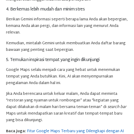
4. Berkemas lebih mudah dan minim stres
Berikan Gemini informasi seperti berapa lama Anda akan bepergian,
kemana Anda akan pergi, dan informasi lain yang menurut Anda
relevan.
Kemudian, mintalah Gemini untuk membuatkan Anda daftar barang
bawaan yang penting saat bepergian.
5. Temukan inspirasi tempat yang ingin dikunjungi
Google Maps selalu menjadi cara yang hebat untuk menemukan
tempat yang Anda butuhkan. Kini, AI akan menyempurnakan
pengalaman Anda dalam hal ini.
Jika Anda berencana untuk keluar malam, Anda dapat meminta
“restoran yang nyaman untuk rombongan” atau “kegiatan yang
dapat dilakukan di malam hari bersama teman-teman” di
search bar
Maps untuk mendapatkan saran kreatif dan tempat-tempat baru
yang bisa dikunjungi.
Baca juga:
Fitur Google Maps Terbaru yang Dilengkapi dengan AI