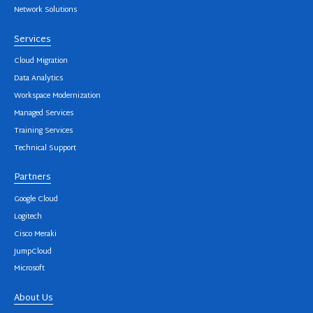
Network Solutions
Services
Cloud Migration
Data Analytics
Workspace Modernization
Managed Services
Training Services
Technical Support
Partners
Google Cloud
Logitech
Cisco Meraki
JumpCloud
Microsoft
About Us