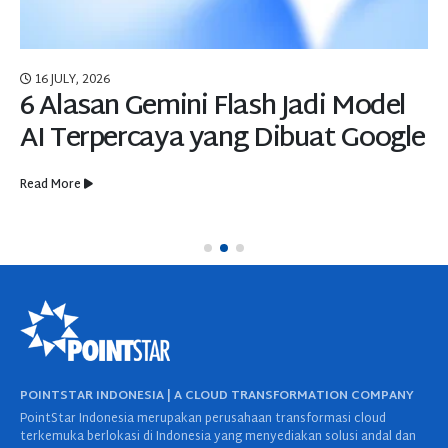
16 JULY, 2026
6 Alasan Gemini Flash Jadi Model
AI Terpercaya yang Dibuat Google
Read More
POINTSTAR INDONESIA | A CLOUD TRANSFORMATION COMPANY
PointStar Indonesia merupakan perusahaan transformasi cloud
terkemuka berlokasi di Indonesia yang menyediakan solusi andal dan