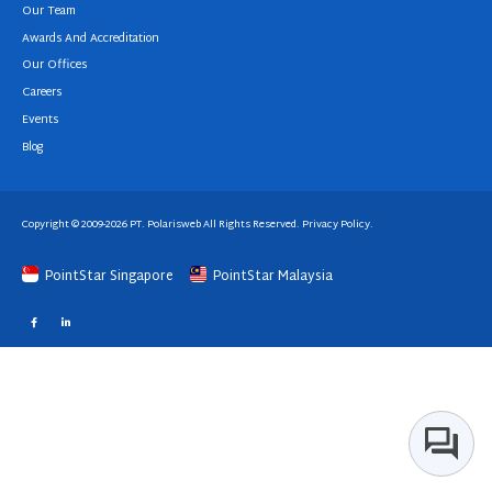
Our Team
Awards And Accreditation
Our Offices
Careers
Events
Blog
Copyright © 2009-2026 PT. Polarisweb All Rights Reserved.
Privacy Policy
.
PointStar Singapore
PointStar Malaysia