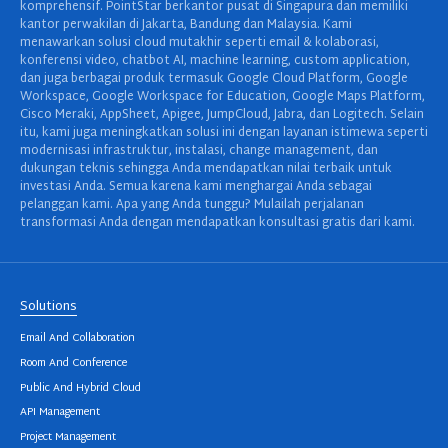
komprehensif. PointStar berkantor pusat di Singapura dan memiliki
kantor perwakilan di Jakarta, Bandung dan Malaysia. Kami
menawarkan solusi cloud mutakhir seperti email & kolaborasi,
konferensi video, chatbot AI, machine learning, custom application,
dan juga berbagai produk termasuk Google Cloud Platform, Google
Workspace, Google Workspace for Education, Google Maps Platform,
Cisco Meraki, AppSheet, Apigee, JumpCloud, Jabra, dan Logitech. Selain
itu, kami juga meningkatkan solusi ini dengan layanan istimewa seperti
modernisasi infrastruktur, instalasi, change management, dan
dukungan teknis sehingga Anda mendapatkan nilai terbaik untuk
investasi Anda. Semua karena kami menghargai Anda sebagai
pelanggan kami. Apa yang Anda tunggu? Mulailah perjalanan
transformasi Anda dengan mendapatkan konsultasi gratis dari kami.
Solutions
Email And Collaboration
Room And Conference
Public And Hybrid Cloud
API Management
Project Management