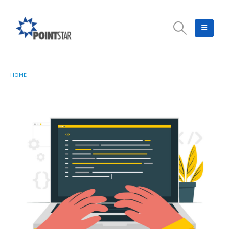
HOME
10 MANFAAT AI TERBAIK DARI KOMPILASI PENGGUNAAN DI TAHUN 2024