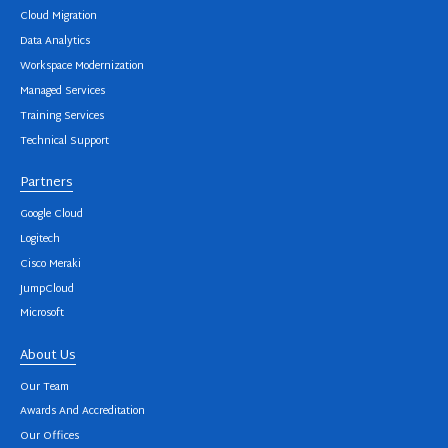
Cloud Migration
Data Analytics
Workspace Modernization
Managed Services
Training Services
Technical Support
Partners
Google Cloud
Logitech
Cisco Meraki
JumpCloud
Microsoft
About Us
Our Team
Awards And Accreditation
Our Offices