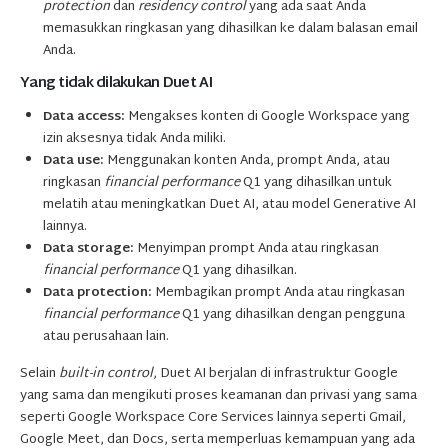
protection
dan
residency control
yang ada saat Anda
memasukkan ringkasan yang dihasilkan ke dalam balasan email
Anda.
Yang tidak dilakukan Duet AI
Data access:
Mengakses konten di Google Workspace yang
izin aksesnya tidak Anda miliki.
Data use:
Menggunakan konten Anda, prompt Anda, atau
ringkasan
financial performance
Q1 yang dihasilkan untuk
melatih atau meningkatkan Duet AI, atau model Generative AI
lainnya.
Data storage:
Menyimpan prompt Anda atau ringkasan
financial performance
Q1 yang dihasilkan.
Data protection:
Membagikan prompt Anda atau ringkasan
financial performance
Q1 yang dihasilkan dengan pengguna
atau perusahaan lain.
Selain
built-in control
, Duet AI berjalan di infrastruktur Google
yang sama dan mengikuti proses keamanan dan privasi yang sama
seperti Google Workspace Core Services lainnya seperti Gmail,
Google Meet, dan Docs, serta memperluas kemampuan yang ada