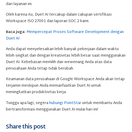
dari layanan ini.
Oleh karena itu, Duet AI tercakup dalam cakupan sertifikasi
Workspace ISO 27001 dan laporan SOC 2 kami.
Baca juga:
Mempercepat Proses Software Development dengan
Duet AI
Anda dapat menyelesaikan lebih banyak pekerjaan dalam waktu
lebih singkat dan dengan kreativitas lebih besar saat menggunakan
Duet AI. Kebebasan memilih dan wewenang Anda atas data
perusahaan Anda tetap tidak berubah.
Keamanan data perusahaan di Google Workspace Anda akan tetap
terjamin meskipun Anda memanfaatkan Duet AI untuk
meningkatkan produktivitas kerja.
Tunggu apa lagi, segera
hubungi PointStar
untuk membantu Anda
bertransformasi menggunakan Duet AI mulai hari ini!
Share this post