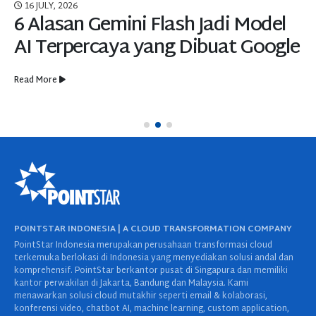
16 JULY, 2026
6 Alasan Gemini Flash Jadi Model
AI Terpercaya yang Dibuat Google
Read More
POINTSTAR INDONESIA | A CLOUD TRANSFORMATION COMPANY
PointStar Indonesia merupakan perusahaan transformasi cloud
terkemuka berlokasi di Indonesia yang menyediakan solusi andal dan
komprehensif. PointStar berkantor pusat di Singapura dan memiliki
kantor perwakilan di Jakarta, Bandung dan Malaysia. Kami
menawarkan solusi cloud mutakhir seperti email & kolaborasi,
konferensi video, chatbot AI, machine learning, custom application,