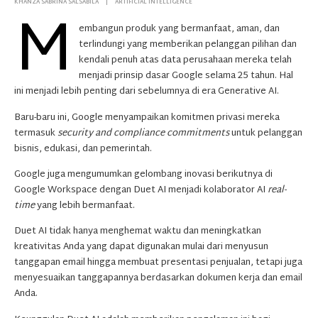
M
KHANZA SABRINA SALSABILA
ARTIFICIAL INTELLIGENCE
embangun produk yang bermanfaat, aman, dan
terlindungi yang memberikan pelanggan pilihan dan
kendali penuh atas data perusahaan mereka telah
menjadi prinsip dasar Google selama 25 tahun. Hal
ini menjadi lebih penting dari sebelumnya di era Generative AI.
Baru-baru ini, Google menyampaikan komitmen privasi mereka
termasuk
security and compliance commitments
untuk pelanggan
bisnis, edukasi, dan pemerintah.
Google juga mengumumkan gelombang inovasi berikutnya di
Google Workspace dengan Duet AI menjadi kolaborator AI
real-
time
yang lebih bermanfaat.
Duet AI tidak hanya menghemat waktu dan meningkatkan
kreativitas Anda yang dapat digunakan mulai dari menyusun
tanggapan email hingga membuat presentasi penjualan, tetapi juga
menyesuaikan tanggapannya berdasarkan dokumen kerja dan email
Anda.