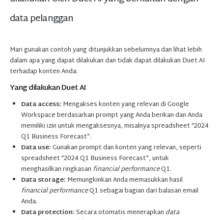
data pelanggan
Mari gunakan contoh yang ditunjukkan sebelumnya dan lihat lebih
dalam apa yang dapat dilakukan dan tidak dapat dilakukan Duet AI
terhadap konten Anda:
Yang dilakukan Duet AI
Data access:
Mengakses konten yang relevan di Google
Workspace berdasarkan prompt yang Anda berikan dan Anda
memiliki izin untuk mengaksesnya, misalnya spreadsheet “2024
Q1 Business Forecast”.
Data use:
Gunakan prompt dan konten yang relevan, seperti
spreadsheet “2024 Q1 Business Forecast”, untuk
menghasilkan ringkasan
financial performance
Q1.
Data storage:
Memungkinkan Anda memasukkan hasil
financial performance
Q1 sebagai bagian dari balasan email
Anda.
Data protection:
Secara otomatis menerapkan
data