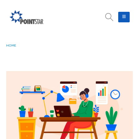
HOME
MENJAGA DATA PERUSAHAAN PADA GOOGLE WORKSPACE SEKALIGUS
TINGKATKAN PRODUKTIVITAS DENGAN DUET AI