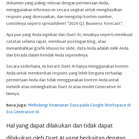
dokumen yang paling relevan dengan permintaan Anda,
menggunakan informasi ini secara singkat untuk menghasilkan
respons yang disesuaikan, dan mengutip konten sumber,
contohnya seperti spreadsheet “2024 Q1 Business Forecast”.
Apa pun yang Anda inginkan dari Duet AI, misalnya seperti membuat
catatan selama rapat, membuat postingan blog, atau
menambahkan grafik khusus ke slide, data Anda adalah milik Anda
dan berada dalam kendali Anda sepenuhnya.
Secara sederhana, ini berarti Duet AI hanya menggunakan konten
Anda untuk memberikan respons yang lebih berguna terhadap
permintaan Anda dan tidak menggunakan konten Anda untuk
melatih atau meningkatkan Duet AI atau model Generative AI
lainnya.
Baca juga:
Melindungi Keamanan Data pada Google Workspace di
Era Generative AI
Hal yang dapat dilakukan dan tidak dapat
dilakukan oleh Duet AI yang berkaitan dengan