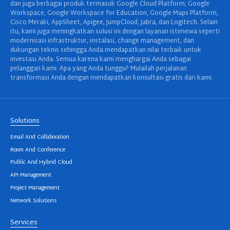
dan juga berbagai produk termasuk Google Cloud Platform, Google
Workspace, Google Workspace for Education, Google Maps Platform,
Cisco Meraki, AppSheet, Apigee, JumpCloud, Jabra, dan Logitech. Selain
itu, kami juga meningkatkan solusi ini dengan layanan istimewa seperti
modernisasi infrastruktur, instalasi, change management, dan
dukungan teknis sehingga Anda mendapatkan nilai terbaik untuk
investasi Anda. Semua karena kami menghargai Anda sebagai
pelanggan kami. Apa yang Anda tunggu? Mulailah perjalanan
transformasi Anda dengan mendapatkan konsultasi gratis dari kami.
Solutions
Email And Collaboration
Room And Conference
Public And Hybrid Cloud
API Management
Project Management
Network Solutions
Services