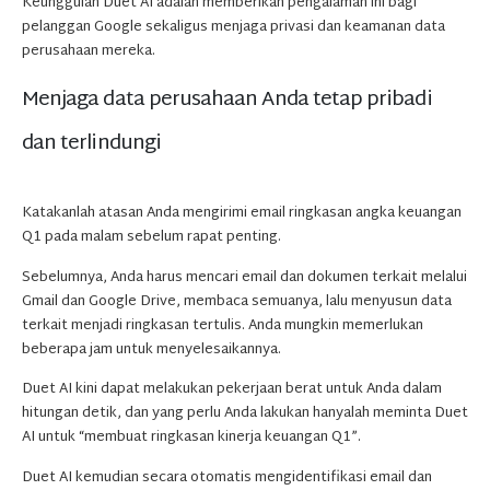
Keunggulan Duet AI adalah memberikan pengalaman ini bagi
pelanggan Google sekaligus menjaga privasi dan keamanan data
perusahaan mereka.
Menjaga data perusahaan Anda tetap pribadi
dan terlindungi
Katakanlah atasan Anda mengirimi email ringkasan angka keuangan
Q1 pada malam sebelum rapat penting.
Sebelumnya, Anda harus mencari email dan dokumen terkait melalui
Gmail dan Google Drive, membaca semuanya, lalu menyusun data
terkait menjadi ringkasan tertulis. Anda mungkin memerlukan
beberapa jam untuk menyelesaikannya.
Duet AI kini dapat melakukan pekerjaan berat untuk Anda dalam
hitungan detik, dan yang perlu Anda lakukan hanyalah meminta Duet
AI untuk “membuat ringkasan kinerja keuangan Q1”.
Duet AI kemudian secara otomatis mengidentifikasi email dan