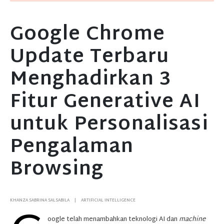
Google Chrome
Update Terbaru
Menghadirkan 3
Fitur Generative AI
untuk Personalisasi
Pengalaman
Browsing
KHANZA SABRINA SALSABILA
ARTIFICIAL INTELLIGENCE
oogle telah menambahkan teknologi AI dan
machine