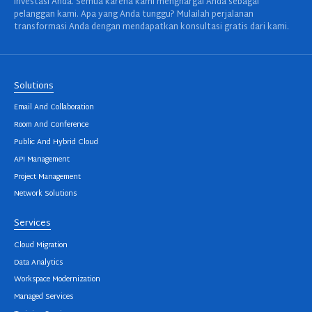
investasi Anda. Semua karena kami menghargai Anda sebagai
pelanggan kami. Apa yang Anda tunggu? Mulailah perjalanan
transformasi Anda dengan mendapatkan konsultasi gratis dari kami.
Solutions
Email And Collaboration
Room And Conference
Public And Hybrid Cloud
API Management
Project Management
Network Solutions
Services
Cloud Migration
Data Analytics
Workspace Modernization
Managed Services