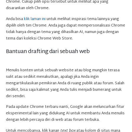
Chrome. Cukup pilih opsi tersebut untuk melihat apa yang
disarankan oleh Chrome.
Anda bisa
klik laman ini
untuk melihat inspirasi tema lainnya yang
dipilih oleh tim Chrome. Anda juga dapat mempersonalisasi Chrome
tidak hanya dengan tema yang dihasilkan AI, namun juga dengan
tema dari koleksi Chrome Web Store.
Bantuan drafting dari sebuah web
Menulis konten untuk sebuah website atau blog mungkin terasa
sulit atau sedikit menakutkan, apalagi jika Anda ingin
mengartikulasikan pemikiran Anda di ruang publik atau forum. Salah
sedikit, bisa saja kalimat yang Anda tulis menjadi bumerang untuk
diri sendiri.
Pada update Chrome terbaru nanti, Google akan meluncurkan fitur
eksperimental lain yang didukung AI untuk membantu Anda menulis
dengan lebih percaya diri di web atau forum terbuka.
Untuk mencobanya, klik kanan
text box
atau kolom di situs mana