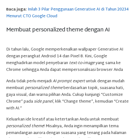
Baca juga:
Inilah 3 Pilar Penggunaan Generative AI di Tahun 20234
Menurut CTO Google Cloud
Membuat personalized theme dengan AI
Di tahun lalu, Google memperkenalkan wallpaper Generative AI
dengan perangkat Android 14 dan Pixel 8. Kini, Google
menghadirkan model penyebaran
text-to-image
yang sama ke
Chrome sehingga Anda dapat mempersonalisasi browser Anda
Anda tidak perlu menjadi
AI prompt expert
untuk dengan mudah
membuat
personalized theme
berdasarkan topik, suasana hati,
gaya visual, dan warna pilihan Anda. Cukup kunjungi “Customize
Chrome” pada
side panel
, klik “Change theme”, kemudian “Create
with AI.”
Keluarkan ide kreatif atau ketertarikan Anda untuk membuat
personalized theme
! Misalnya, Anda ingin menampilkan tema
pemandangan aurora dengan suasana yang tenang pada halaman