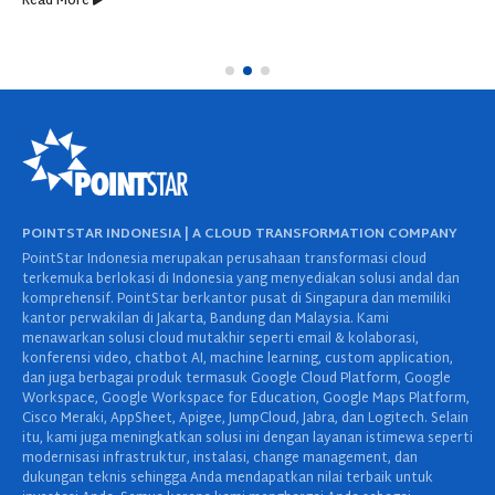
Read More
POINTSTAR INDONESIA | A CLOUD TRANSFORMATION COMPANY
PointStar Indonesia merupakan perusahaan transformasi cloud
terkemuka berlokasi di Indonesia yang menyediakan solusi andal dan
komprehensif. PointStar berkantor pusat di Singapura dan memiliki
kantor perwakilan di Jakarta, Bandung dan Malaysia. Kami
menawarkan solusi cloud mutakhir seperti email & kolaborasi,
konferensi video, chatbot AI, machine learning, custom application,
dan juga berbagai produk termasuk Google Cloud Platform, Google
Workspace, Google Workspace for Education, Google Maps Platform,
Cisco Meraki, AppSheet, Apigee, JumpCloud, Jabra, dan Logitech. Selain
itu, kami juga meningkatkan solusi ini dengan layanan istimewa seperti
modernisasi infrastruktur, instalasi, change management, dan
dukungan teknis sehingga Anda mendapatkan nilai terbaik untuk