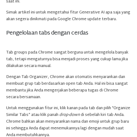
saat ini.
Simak artikel ini untuk mengetahui fitur Generative AI apa saja yang
akan segera dinikmati pada Google Chrome update terbaru.
Pengelolaan tabs dengan cerdas
Tab groups pada Chrome sangat berguna untuk mengelola banyak
tab, tetapi mengaturnya bisa menjadi proses yang cukup lama jika
dilakukan secara manual.
Dengan Tab Organizer, Chrome akan otomatis menyarankan dan
membuat grup tab berdasarkan open tab Anda. Hal ini bisa sangat
membantu jika Anda mengerjakan beberapa tugas di Chrome
secara bersamaan.
Untuk menggunakan fitur ini, klik kanan pada tab dan pilih “Organize
Similar Tabs” atau klik panah
drop-down
di sebelah kiri tab Anda.
Chrome bahkan akan menyarankan nama dan emoji untuk grup baru
ini sehingga Anda dapat menemukannya lagi dengan mudah saat
Anda membutuhkannya.