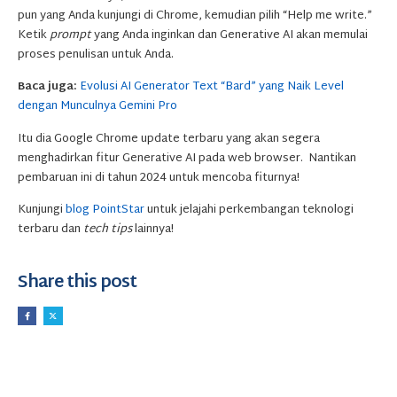
pun yang Anda kunjungi di Chrome, kemudian pilih “Help me write.”
Ketik
prompt
yang Anda inginkan dan Generative AI akan memulai
proses penulisan untuk Anda.
Baca juga:
Evolusi AI Generator Text “Bard” yang Naik Level
dengan Munculnya Gemini Pro
Itu dia Google Chrome update terbaru yang akan segera
menghadirkan fitur Generative AI pada web browser. Nantikan
pembaruan ini di tahun 2024 untuk mencoba fiturnya!
Kunjungi
blog PointStar
untuk jelajahi perkembangan teknologi
terbaru dan
tech tips
lainnya!
Share this post