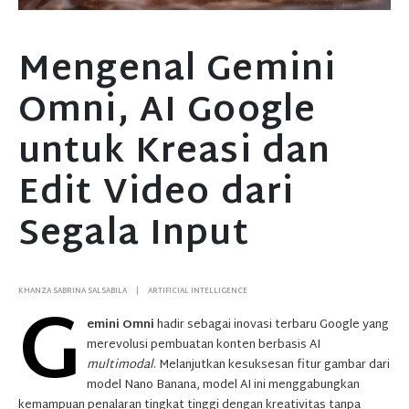
Mengenal Gemini
Omni, AI Google
untuk Kreasi dan
Edit Video dari
Segala Input
G
KHANZA SABRINA SALSABILA
ARTIFICIAL INTELLIGENCE
emini Omni
hadir sebagai inovasi terbaru Google yang
merevolusi pembuatan konten berbasis AI
multimodal
. Melanjutkan kesuksesan fitur gambar dari
model Nano Banana, model AI ini menggabungkan
kemampuan penalaran tingkat tinggi dengan kreativitas tanpa