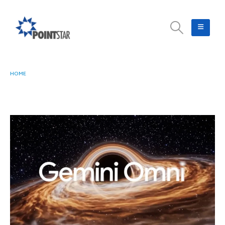
HOME
MENGENAL GEMINI OMNI, AI GOOGLE UNTUK KREASI DAN EDIT VIDEO DARI
SEGALA INPUT