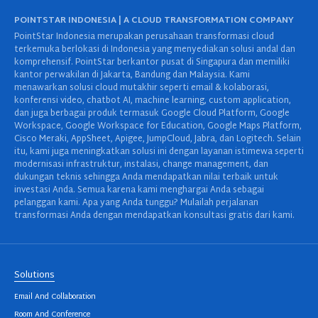
POINTSTAR INDONESIA | A CLOUD TRANSFORMATION COMPANY
PointStar Indonesia merupakan perusahaan transformasi cloud
terkemuka berlokasi di Indonesia yang menyediakan solusi andal dan
komprehensif. PointStar berkantor pusat di Singapura dan memiliki
kantor perwakilan di Jakarta, Bandung dan Malaysia. Kami
menawarkan solusi cloud mutakhir seperti email & kolaborasi,
konferensi video, chatbot AI, machine learning, custom application,
dan juga berbagai produk termasuk Google Cloud Platform, Google
Workspace, Google Workspace for Education, Google Maps Platform,
Cisco Meraki, AppSheet, Apigee, JumpCloud, Jabra, dan Logitech. Selain
itu, kami juga meningkatkan solusi ini dengan layanan istimewa seperti
modernisasi infrastruktur, instalasi, change management, dan
dukungan teknis sehingga Anda mendapatkan nilai terbaik untuk
investasi Anda. Semua karena kami menghargai Anda sebagai
pelanggan kami. Apa yang Anda tunggu? Mulailah perjalanan
transformasi Anda dengan mendapatkan konsultasi gratis dari kami.
Solutions
Email And Collaboration
Room And Conference