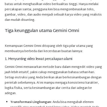
batas untuk menghasilkan video berkualitas tinggi. Hanya melalui
percakapan santai, pengguna kini bisa mengombinasikan teks,
gambar, video, dan audio menjadi sebuah karya video yang realistis
dan mudah disunting.
Tiga keunggulan utama Gemini Omni
Kemampuan Gemini Omni ditopang oleh tiga pilar utama yang
membuatnya berbeda dari kecerdasan buatan lainnya:
1. Menyunting video lewat percakapan alami
Gemini Omni menawarkan metode baru dalam mengedit video yang
jauh lebih intuitif, yakni cukup menggunakan bahasa sehari-hari.
Setiap instruksi yang Anda berikan akan berkesinambungan dengan
perintah sebelumnya. AI ini mampu menjaga konsistensi karakter,
logika fisika, serta kesinambungan alur cerita dari adegan ke
adegan.
Transformasi Lingkungan:
Anda bisa mengubah elemen