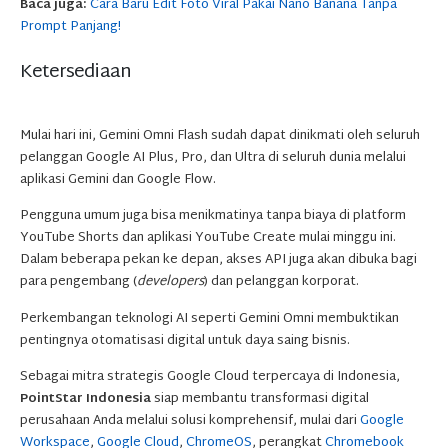
Baca juga:
Cara Baru Edit Foto Viral Pakai Nano Banana Tanpa
Prompt Panjang!
Ketersediaan
Mulai hari ini, Gemini Omni Flash sudah dapat dinikmati oleh seluruh
pelanggan Google AI Plus, Pro, dan Ultra di seluruh dunia melalui
aplikasi Gemini dan Google Flow.
Pengguna umum juga bisa menikmatinya tanpa biaya di platform
YouTube Shorts dan aplikasi YouTube Create mulai minggu ini.
Dalam beberapa pekan ke depan, akses API juga akan dibuka bagi
para pengembang (
developers
) dan pelanggan korporat.
Perkembangan teknologi AI seperti Gemini Omni membuktikan
pentingnya otomatisasi digital untuk daya saing bisnis.
Sebagai mitra strategis Google Cloud terpercaya di Indonesia,
PointStar Indonesia
siap membantu transformasi digital
perusahaan Anda melalui solusi komprehensif, mulai dari
Google
Workspace
,
Google Cloud
,
ChromeOS
, perangkat
Chromebook