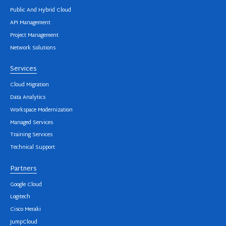
Public And Hybrid Cloud
API Management
Project Management
Network Solutions
Services
Cloud Migration
Data Analytics
Workspace Modernization
Managed Services
Training Services
Technical Support
Partners
Google Cloud
Logitech
Cisco Meraki
JumpCloud