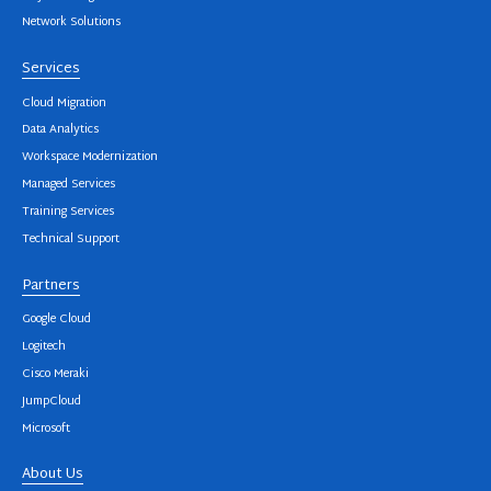
Network Solutions
Services
Cloud Migration
Data Analytics
Workspace Modernization
Managed Services
Training Services
Technical Support
Partners
Google Cloud
Logitech
Cisco Meraki
JumpCloud
Microsoft
About Us