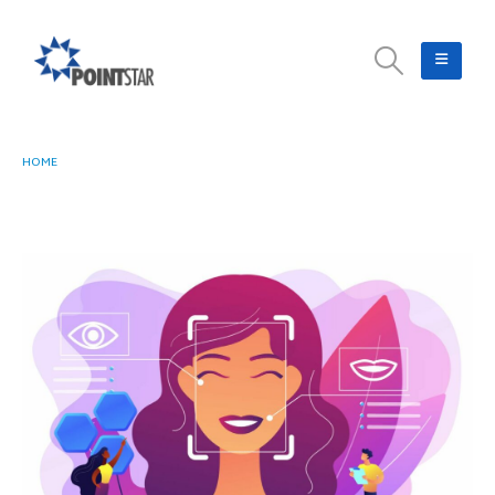
HOME
APAKAH FACE DETECTION DAN FACE RECOGNITION DUA TEKNOLOGI YANG
BERBEDA?