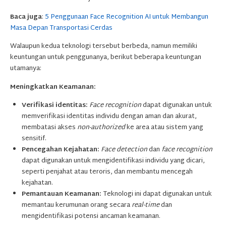
Baca juga
:
5 Penggunaan Face Recognition AI untuk Membangun
Masa Depan Transportasi Cerdas
Walaupun kedua teknologi tersebut berbeda, namun memiliki
keuntungan untuk penggunanya, berikut beberapa keuntungan
utamanya:
Meningkatkan Keamanan:
Verifikasi identitas:
Face recognition
dapat digunakan untuk
memverifikasi identitas individu dengan aman dan akurat,
membatasi akses
non-authorized
ke area atau sistem yang
sensitif.
Pencegahan Kejahatan:
Face detection
dan
face recognition
dapat digunakan untuk mengidentifikasi individu yang dicari,
seperti penjahat atau teroris, dan membantu mencegah
kejahatan.
Pemantauan Keamanan:
Teknologi ini dapat digunakan untuk
memantau kerumunan orang secara
real-time
dan
mengidentifikasi potensi ancaman keamanan.