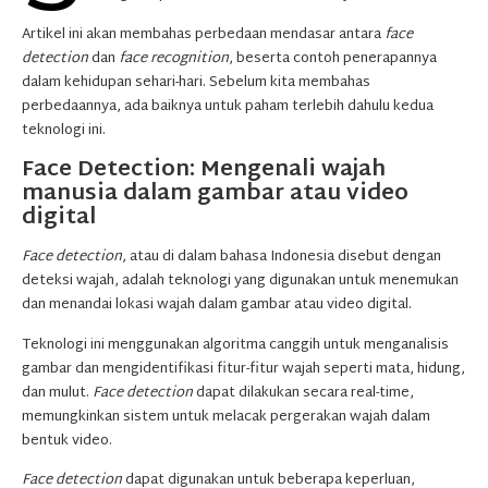
Artikel ini akan membahas perbedaan mendasar antara
face
detection
dan
face recognition
, beserta contoh penerapannya
dalam kehidupan sehari-hari. Sebelum kita membahas
perbedaannya, ada baiknya untuk paham terlebih dahulu kedua
teknologi ini.
Face Detection: Mengenali wajah
manusia dalam gambar atau video
digital
Face detection
, atau di dalam bahasa Indonesia disebut dengan
deteksi wajah, adalah teknologi yang digunakan untuk menemukan
dan menandai lokasi wajah dalam gambar atau video digital.
Teknologi ini menggunakan algoritma canggih untuk menganalisis
gambar dan mengidentifikasi fitur-fitur wajah seperti mata, hidung,
dan mulut.
Face detection
dapat dilakukan secara real-time,
memungkinkan sistem untuk melacak pergerakan wajah dalam
bentuk video.
Face detection
dapat digunakan untuk beberapa keperluan,