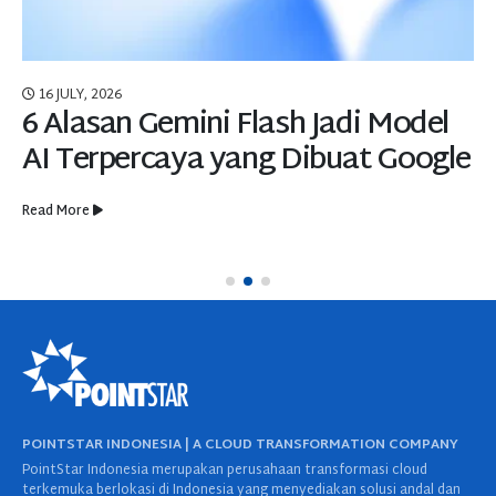
16 JULY, 2026
6 Alasan Gemini Flash Jadi Model
AI Terpercaya yang Dibuat Google
Read More
POINTSTAR INDONESIA | A CLOUD TRANSFORMATION COMPANY
PointStar Indonesia merupakan perusahaan transformasi cloud
terkemuka berlokasi di Indonesia yang menyediakan solusi andal dan