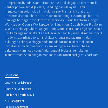
komprehensif. PointStar berkantor pusat di Singapura dan memiliki
kantor perwakilan di Jakarta, Bandung dan Malaysia. Kami
menawarkan solusi cloud mutakhir seperti email & kolaborasi,
konferensi video, chatbot AI, machine learning, custom application,
dan juga berbagai produk termasuk Google Cloud Platform, Google
Workspace, Google Workspace for Education, Google Maps Platform,
Cisco Meraki, AppSheet, Apigee, JumpCloud, Jabra, dan Logitech. Selain
itu, kami juga meningkatkan solusi ini dengan layanan istimewa seperti
modernisasi infrastruktur, instalasi, change management, dan
dukungan teknis sehingga Anda mendapatkan nilai terbaik untuk
investasi Anda. Semua karena kami menghargai Anda sebagai
pelanggan kami. Apa yang Anda tunggu? Mulailah perjalanan
transformasi Anda dengan mendapatkan konsultasi gratis dari kami.
Solutions
Email And Collaboration
Room And Conference
Public And Hybrid Cloud
API Management
Project Management