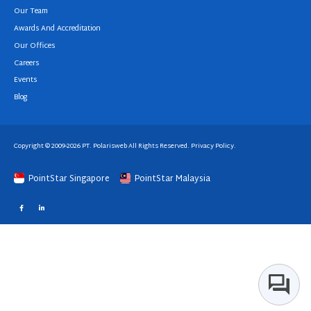
Our Team
Awards And Accreditation
Our Offices
Careers
Events
Blog
Copyright © 2009-2026 PT. Polarisweb All Rights Reserved.
Privacy Policy
.
PointStar Singapore
PointStar Malaysia