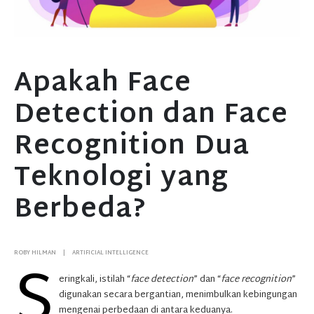
Apakah Face
Detection dan Face
Recognition Dua
Teknologi yang
Berbeda?
S
ROBY HILMAN
ARTIFICIAL INTELLIGENCE
eringkali, istilah “
face detection
” dan “
face recognition
”
digunakan secara bergantian, menimbulkan kebingungan
mengenai perbedaan di antara keduanya.