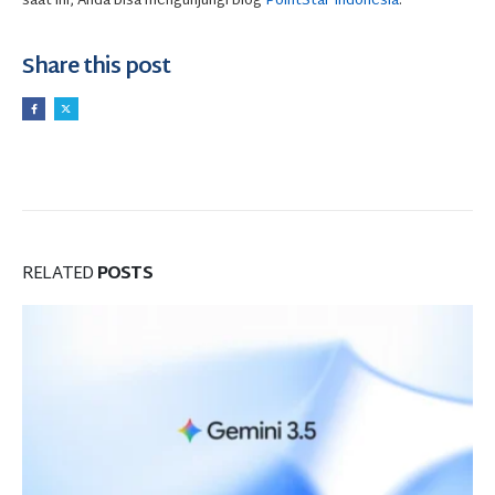
saat ini, Anda bisa mengunjungi blog
PointStar Indonesia
.
Share this post
RELATED
POSTS