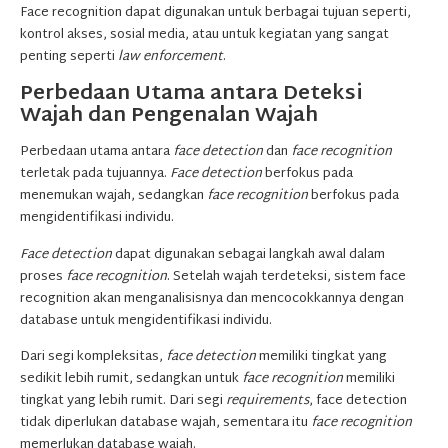
Face recognition dapat digunakan untuk berbagai tujuan seperti,
kontrol akses, sosial media, atau untuk kegiatan yang sangat
penting seperti
law enforcement
.
Perbedaan Utama antara Deteksi
Wajah dan Pengenalan Wajah
Perbedaan utama antara
face detection
dan
face recognition
terletak pada tujuannya.
Face detection
berfokus pada
menemukan wajah, sedangkan
face recognition
berfokus pada
mengidentifikasi individu.
Face detection
dapat digunakan sebagai langkah awal dalam
proses
face recognition
. Setelah wajah terdeteksi, sistem face
recognition akan menganalisisnya dan mencocokkannya dengan
database untuk mengidentifikasi individu.
Dari segi kompleksitas,
face detection
memiliki tingkat yang
sedikit lebih rumit, sedangkan untuk
face recognition
memiliki
tingkat yang lebih rumit. Dari segi
requirements
, face detection
tidak diperlukan database wajah, sementara itu
face recognition
memerlukan database wajah.