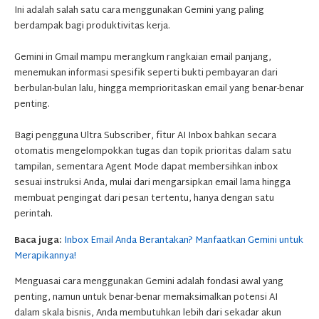
Ini adalah salah satu cara menggunakan Gemini yang paling
berdampak bagi produktivitas kerja.
Gemini in Gmail mampu merangkum rangkaian email panjang,
menemukan informasi spesifik seperti bukti pembayaran dari
berbulan-bulan lalu, hingga memprioritaskan email yang benar-benar
penting.
Bagi pengguna Ultra Subscriber, fitur AI Inbox bahkan secara
otomatis mengelompokkan tugas dan topik prioritas dalam satu
tampilan, sementara Agent Mode dapat membersihkan inbox
sesuai instruksi Anda, mulai dari mengarsipkan email lama hingga
membuat pengingat dari pesan tertentu, hanya dengan satu
perintah.
Baca juga:
Inbox Email Anda Berantakan? Manfaatkan Gemini untuk
Merapikannya!
Menguasai cara menggunakan Gemini adalah fondasi awal yang
penting, namun untuk benar-benar memaksimalkan potensi AI
dalam skala bisnis, Anda membutuhkan lebih dari sekadar akun