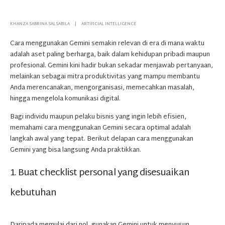
KHANZA SABRINA SALSABILA
ARTIFICIAL INTELLIGENCE
Cara menggunakan Gemini semakin relevan di era di mana waktu
adalah aset paling berharga, baik dalam kehidupan pribadi maupun
profesional. Gemini kini hadir bukan sekadar menjawab pertanyaan,
melainkan sebagai mitra produktivitas yang mampu membantu
Anda merencanakan, mengorganisasi, memecahkan masalah,
hingga mengelola komunikasi digital.
Bagi individu maupun pelaku bisnis yang ingin lebih efisien,
memahami cara menggunakan Gemini secara optimal adalah
langkah awal yang tepat. Berikut delapan cara menggunakan
Gemini yang bisa langsung Anda praktikkan.
1. Buat checklist personal yang disesuaikan
kebutuhan
Daripada memulai dari nol, gunakan Gemini untuk menyusun