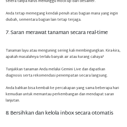
selera tanpa harus menunggu mock-up dari desainer.
Anda tetap memegang kendali penuh atas bagian mana yang ingin
diubah, sementara bagian lain tetap terjaga.
7. Saran merawat tanaman secara real-time
Tanaman layu atau menguning sering kali membingungkan. Kira-kira,
apakah masalahnya terlalu banyak air atau kurang cahaya?
Tunjukkan tanaman Anda melalui Gemini Live dan dapatkan
diagnosis serta rekomendasi penempatan secara langsung.
Anda bahkan bisa kembali ke percakapan yang sama beberapa hari
kemudian untuk memantau perkembangan dan mendapat saran
lanjutan.
8. Bersihkan dan kelola inbox secara otomatis