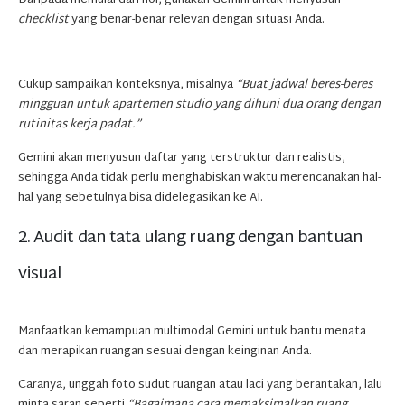
checklist
yang benar-benar relevan dengan situasi Anda.
Cukup sampaikan konteksnya, misalnya
“Buat jadwal beres-beres
mingguan untuk apartemen studio yang dihuni dua orang dengan
rutinitas kerja padat.”
Gemini akan menyusun daftar yang terstruktur dan realistis,
sehingga Anda tidak perlu menghabiskan waktu merencanakan hal-
hal yang sebetulnya bisa didelegasikan ke AI.
2. Audit dan tata ulang ruang dengan bantuan
visual
Manfaatkan kemampuan multimodal Gemini untuk bantu menata
dan merapikan ruangan sesuai dengan keinginan Anda.
Caranya, unggah foto sudut ruangan atau laci yang berantakan, lalu
minta saran seperti
“Bagaimana cara memaksimalkan ruang