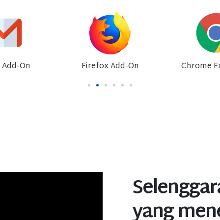
 Add-On
Firefox Add-On
Chrome E
Selenggar
yang men