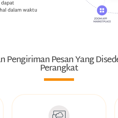
 dapat
 hal dalam waktu
an Pengiriman Pesan Yang Dise
Perangkat