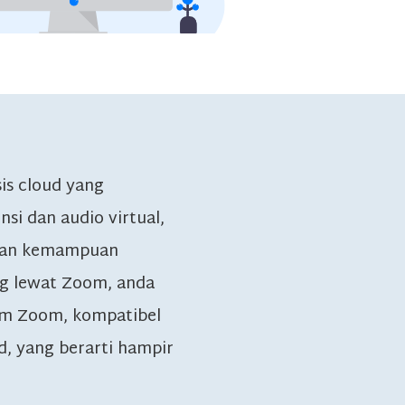
is cloud yang
i dan audio virtual,
, dan kemampuan
ng lewat Zoom, anda
rm Zoom, kompatibel
d, yang berarti hampir