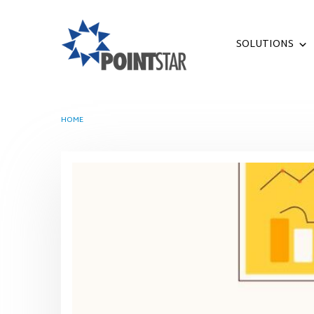
SOLUTIONS
HOME
TAG -
SIAP BEKERJA