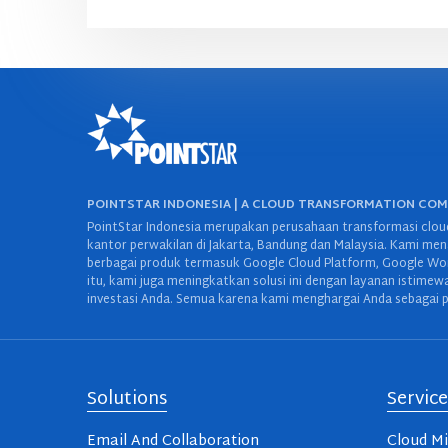
POINTSTAR INDONESIA | A CLOUD TRANSFORMATION CO
PointStar Indonesia merupakan perusahaan transformasi cloud
kantor perwakilan di Jakarta, Bandung dan Malaysia. Kami mena
berbagai produk termasuk Google Cloud Platform, Google Work
itu, kami juga meningkatkan solusi ini dengan layanan istime
investasi Anda. Semua karena kami menghargai Anda sebagai p
Solutions
Service
Email And Collaboration
Cloud Mi