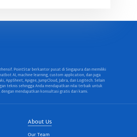
ensif. PointStar berkantor pusat di Singapura dan memiliki
hatbot AI, machine learning, custom application, dan juga
 AppSheet, Apigee, JumpCloud, Jabra, dan Logitech. Selain
ngan teknis sehingga Anda mendapatkan nilai terbaik untuk
 dengan mendapatkan konsultasi gratis dari kami.
About Us
Our Team