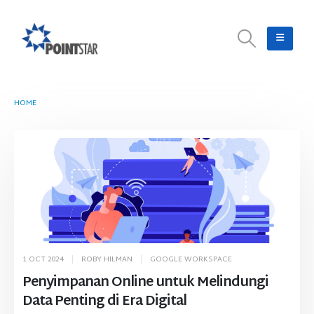
HOME
TAG -
PENYIMPANAN CLOUD
1 OCT 2024
ROBY HILMAN
GOOGLE WORKSPACE
Penyimpanan Online untuk Melindungi
Data Penting di Era Digital