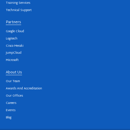
Training Services
Technical Support
Partners
Google Cloud
Logitech
Cisco Meraki
JumpCloud
Microsoft
About Us
Our Team
Awards And Accreditation
Our Offices
Careers
Events
Blog