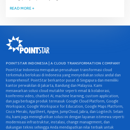
READ MORE +
POINTSTAR INDONESIA | A CLOUD TRANSFORMATION COMPANY
PointStar Indonesia merupakan perusahaan transformasi cloud
terkemuka berlokasi di Indonesia yang menyediakan solusi andal dan
komprehensif. PointStar berkantor pusat di Singapura dan memiliki
kantor perwakilan di Jakarta, Bandung dan Malaysia. Kami
menawarkan solusi cloud mutakhir seperti email & kolaborasi,
konferensi video, chatbot AI, machine learning, custom application,
dan juga berbagai produk termasuk Google Cloud Platform, Google
Workspace, Google Workspace for Education, Google Maps Platform,
Cisco Meraki, AppSheet, Apigee, JumpCloud, Jabra, dan Logitech. Selain
itu, kami juga meningkatkan solusi ini dengan layanan istimewa seperti
modernisasi infrastruktur, instalasi, change management, dan
dukungan teknis sehingga Anda mendapatkan nilai terbaik untuk