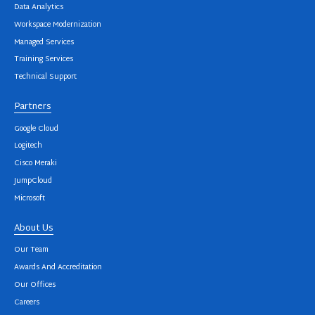
Data Analytics
Workspace Modernization
Managed Services
Training Services
Technical Support
Partners
Google Cloud
Logitech
Cisco Meraki
JumpCloud
Microsoft
About Us
Our Team
Awards And Accreditation
Our Offices
Careers