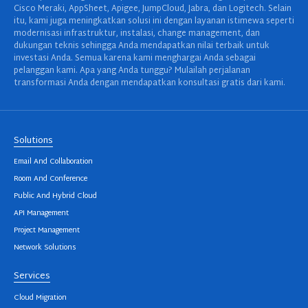
Cisco Meraki, AppSheet, Apigee, JumpCloud, Jabra, dan Logitech. Selain
itu, kami juga meningkatkan solusi ini dengan layanan istimewa seperti
modernisasi infrastruktur, instalasi, change management, dan
dukungan teknis sehingga Anda mendapatkan nilai terbaik untuk
investasi Anda. Semua karena kami menghargai Anda sebagai
pelanggan kami. Apa yang Anda tunggu? Mulailah perjalanan
transformasi Anda dengan mendapatkan konsultasi gratis dari kami.
Solutions
Email And Collaboration
Room And Conference
Public And Hybrid Cloud
API Management
Project Management
Network Solutions
Services
Cloud Migration