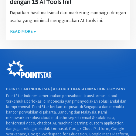
dengan 15 AI Tools Ini!
Dapatkan hasil maksimal dari marketing campaign dengan
usaha yang minimal menggunakan AI tools ini.
READ MORE +
POINTSTAR INDONESIA | A CLOUD TRANSFORMATION COMPANY
PointStar Indonesia merupakan perusahaan transformasi cloud
terkemuka berlokasi di Indonesia yang menyediakan solusi andal dan
komprehensif. PointStar berkantor pusat di Singapura dan memiliki
kantor perwakilan di Jakarta, Bandung dan Malaysia. Kami
menawarkan solusi cloud mutakhir seperti email & kolaborasi,
konferensi video, chatbot AI, machine learning, custom application,
dan juga berbagai produk termasuk Google Cloud Platform, Google
Workspace, Google Workspace for Education, Google Maps Platform,