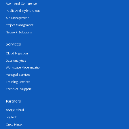
Room And Conference
Public And Hybrid Cloud
API Management
Project Management
Network Solutions
Services
Cloud Migration
Data Analytics
Workspace Modernization
Managed Services
Training Services
Technical Support
Partners
Google Cloud
Logitech
Cisco Meraki