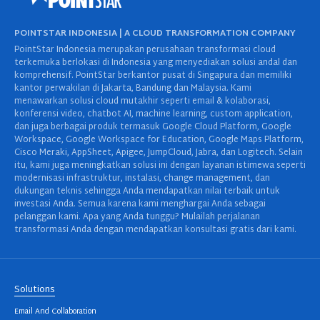
POINTSTAR INDONESIA | A CLOUD TRANSFORMATION COMPANY
PointStar Indonesia merupakan perusahaan transformasi cloud
terkemuka berlokasi di Indonesia yang menyediakan solusi andal dan
komprehensif. PointStar berkantor pusat di Singapura dan memiliki
kantor perwakilan di Jakarta, Bandung dan Malaysia. Kami
menawarkan solusi cloud mutakhir seperti email & kolaborasi,
konferensi video, chatbot AI, machine learning, custom application,
dan juga berbagai produk termasuk Google Cloud Platform, Google
Workspace, Google Workspace for Education, Google Maps Platform,
Cisco Meraki, AppSheet, Apigee, JumpCloud, Jabra, dan Logitech. Selain
itu, kami juga meningkatkan solusi ini dengan layanan istimewa seperti
modernisasi infrastruktur, instalasi, change management, dan
dukungan teknis sehingga Anda mendapatkan nilai terbaik untuk
investasi Anda. Semua karena kami menghargai Anda sebagai
pelanggan kami. Apa yang Anda tunggu? Mulailah perjalanan
transformasi Anda dengan mendapatkan konsultasi gratis dari kami.
Solutions
Email And Collaboration