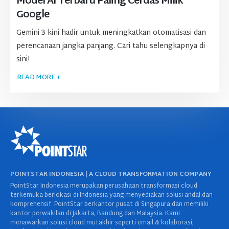
Model AI Terbaru Paling Cerdas Milik
Google
Gemini 3 kini hadir untuk meningkatkan otomatisasi dan
perencanaan jangka panjang. Cari tahu selengkapnya di
sini!
READ MORE +
POINTSTAR INDONESIA | A CLOUD TRANSFORMATION COMPANY
PointStar Indonesia merupakan perusahaan transformasi cloud
terkemuka berlokasi di Indonesia yang menyediakan solusi andal dan
komprehensif. PointStar berkantor pusat di Singapura dan memiliki
kantor perwakilan di Jakarta, Bandung dan Malaysia. Kami
menawarkan solusi cloud mutakhir seperti email & kolaborasi,