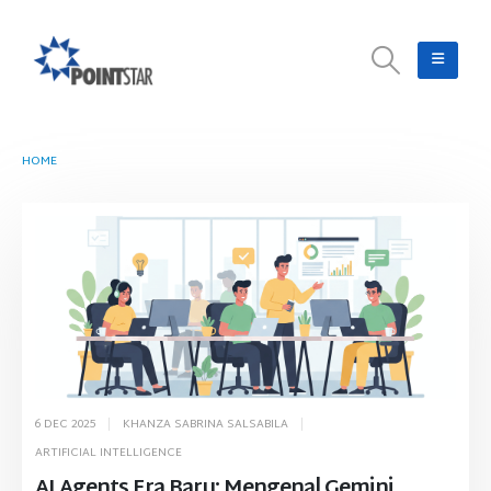
HOME
TAG -
INTELLIGENT AGENT
6 DEC 2025
KHANZA SABRINA SALSABILA
ARTIFICIAL INTELLIGENCE
AI Agents Era Baru: Mengenal Gemini