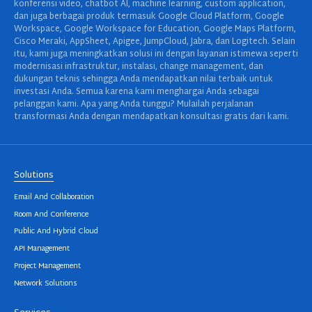
konferensi video, chatbot AI, machine learning, custom application,
dan juga berbagai produk termasuk Google Cloud Platform, Google
Workspace, Google Workspace for Education, Google Maps Platform,
Cisco Meraki, AppSheet, Apigee, JumpCloud, Jabra, dan Logitech. Selain
itu, kami juga meningkatkan solusi ini dengan layanan istimewa seperti
modernisasi infrastruktur, instalasi, change management, dan
dukungan teknis sehingga Anda mendapatkan nilai terbaik untuk
investasi Anda. Semua karena kami menghargai Anda sebagai
pelanggan kami. Apa yang Anda tunggu? Mulailah perjalanan
transformasi Anda dengan mendapatkan konsultasi gratis dari kami.
Solutions
Email And Collaboration
Room And Conference
Public And Hybrid Cloud
API Management
Project Management
Network Solutions