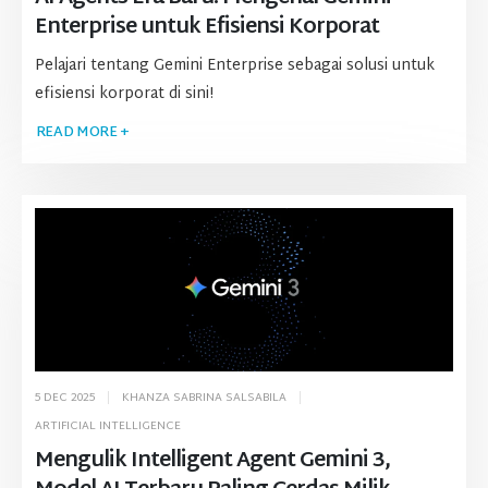
Enterprise untuk Efisiensi Korporat
Pelajari tentang Gemini Enterprise sebagai solusi untuk
efisiensi korporat di sini!
READ MORE +
5 DEC 2025
KHANZA SABRINA SALSABILA
ARTIFICIAL INTELLIGENCE
Mengulik Intelligent Agent Gemini 3,