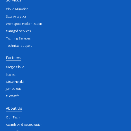
Services
Cloud Migration
Data Analytics
Workspace Modernization
Managed Services
Training Services
Technical Support
Partners
Google Cloud
Logitech
Cisco Meraki
JumpCloud
Microsoft
About Us
Our Team
Awards And Accreditation