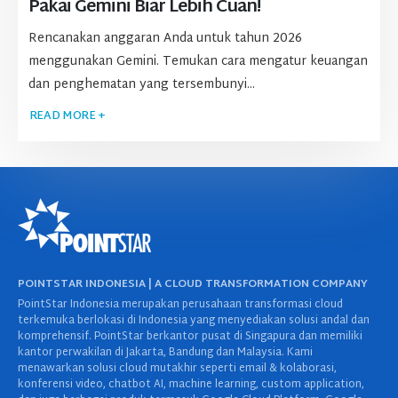
Pakai Gemini Biar Lebih Cuan!
Rencanakan anggaran Anda untuk tahun 2026
menggunakan Gemini. Temukan cara mengatur keuangan
dan penghematan yang tersembunyi...
READ MORE +
POINTSTAR INDONESIA | A CLOUD TRANSFORMATION COMPANY
PointStar Indonesia merupakan perusahaan transformasi cloud
terkemuka berlokasi di Indonesia yang menyediakan solusi andal dan
komprehensif. PointStar berkantor pusat di Singapura dan memiliki
kantor perwakilan di Jakarta, Bandung dan Malaysia. Kami
menawarkan solusi cloud mutakhir seperti email & kolaborasi,
konferensi video, chatbot AI, machine learning, custom application,