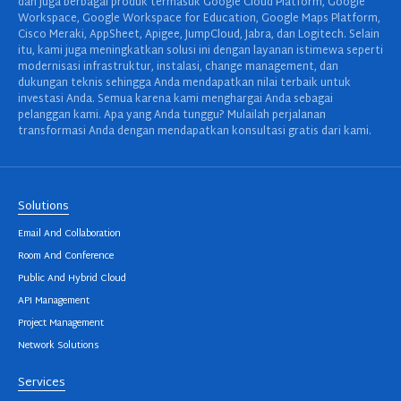
dan juga berbagai produk termasuk Google Cloud Platform, Google
Workspace, Google Workspace for Education, Google Maps Platform,
Cisco Meraki, AppSheet, Apigee, JumpCloud, Jabra, dan Logitech. Selain
itu, kami juga meningkatkan solusi ini dengan layanan istimewa seperti
modernisasi infrastruktur, instalasi, change management, dan
dukungan teknis sehingga Anda mendapatkan nilai terbaik untuk
investasi Anda. Semua karena kami menghargai Anda sebagai
pelanggan kami. Apa yang Anda tunggu? Mulailah perjalanan
transformasi Anda dengan mendapatkan konsultasi gratis dari kami.
Solutions
Email And Collaboration
Room And Conference
Public And Hybrid Cloud
API Management
Project Management
Network Solutions
Services