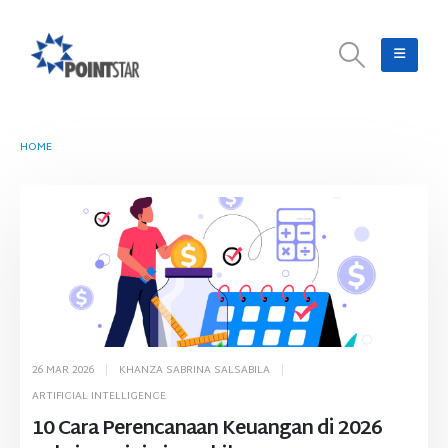
HOME
TAG -
GEMINI APP
26 MAR 2026
KHANZA SABRINA SALSABILA
ARTIFICIAL INTELLIGENCE
10 Cara Perencanaan Keuangan di 2026