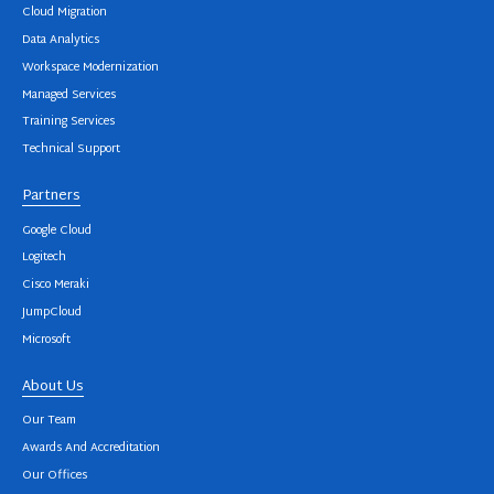
Cloud Migration
Data Analytics
Workspace Modernization
Managed Services
Training Services
Technical Support
Partners
Google Cloud
Logitech
Cisco Meraki
JumpCloud
Microsoft
About Us
Our Team
Awards And Accreditation
Our Offices