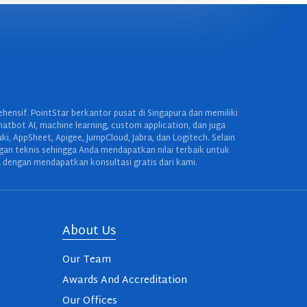
ensif. PointStar berkantor pusat di Singapura dan memiliki
hatbot AI, machine learning, custom application, dan juga
 AppSheet, Apigee, JumpCloud, Jabra, dan Logitech. Selain
ngan teknis sehingga Anda mendapatkan nilai terbaik untuk
 dengan mendapatkan konsultasi gratis dari kami.
About Us
Our Team
Awards And Accreditation
Our Offices