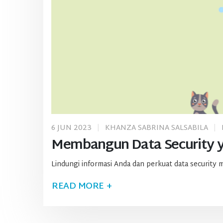
6 JUN 2023
KHANZA SABRINA SALSABILA
Membangun Data Security y
Lindungi informasi Anda dan perkuat data securit
READ MORE +