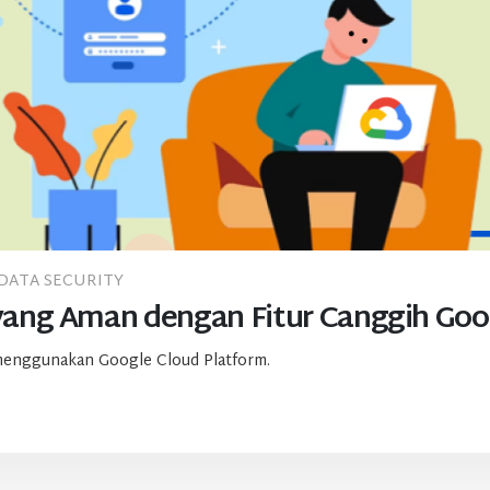
DATA SECURITY
ang Aman dengan Fitur Canggih Goog
y menggunakan Google Cloud Platform.