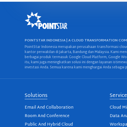
POINTSTAR INDONESIA | A CLOUD TRANSFORMATION CO
PointStar Indonesia merupakan perusahaan transformasi cloud
kantor perwakilan di Jakarta, Bandung dan Malaysia. Kami mena
berbagai produk termasuk Google Cloud Platform, Google Work
itu, kami juga meningkatkan solusi ini dengan layanan istime
investasi Anda. Semua karena kami menghargai Anda sebagai p
Solutions
Service
Email And Collaboration
Cloud Mi
Room And Conference
Data Ana
Public And Hybrid Cloud
Workspa