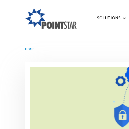
SOLUTIONS
HOME
TAG -
DATA ONLINE