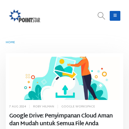
HOME
TAG -
CLOUD
7 AUG 2024
ROBY HILMAN
GOOGLE WORKSPACE
Google Drive: Penyimpanan Cloud Aman
dan Mudah untuk Semua File Anda