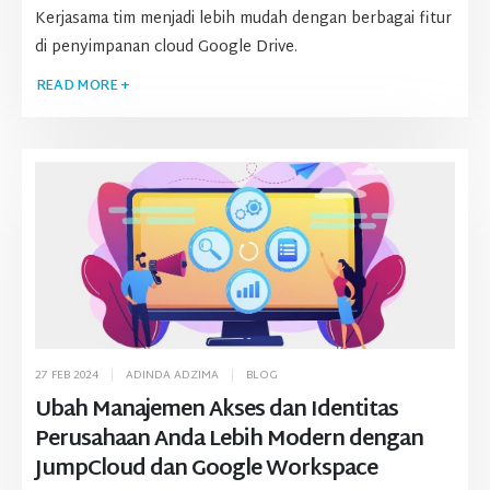
Kerjasama tim menjadi lebih mudah dengan berbagai fitur
di penyimpanan cloud Google Drive.
READ MORE +
27 FEB 2024
ADINDA ADZIMA
BLOG
Ubah Manajemen Akses dan Identitas
Perusahaan Anda Lebih Modern dengan
JumpCloud dan Google Workspace