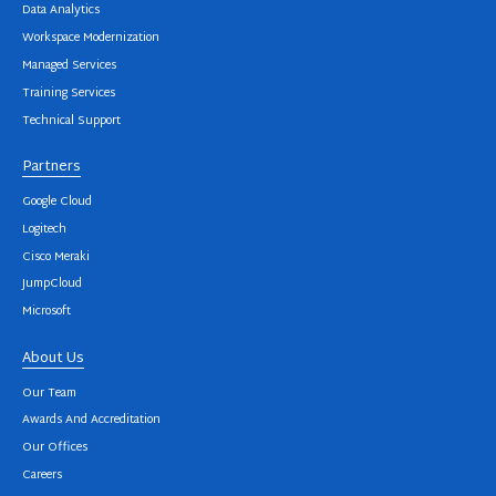
Data Analytics
Workspace Modernization
Managed Services
Training Services
Technical Support
Partners
Google Cloud
Logitech
Cisco Meraki
JumpCloud
Microsoft
About Us
Our Team
Awards And Accreditation
Our Offices
Careers