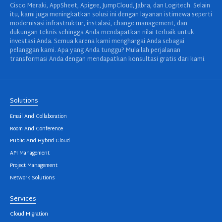
Cisco Meraki, AppSheet, Apigee, JumpCloud, Jabra, dan Logitech. Selain
itu, kami juga meningkatkan solusi ini dengan layanan istimewa seperti
modernisasi infrastruktur, instalasi, change management, dan
dukungan teknis sehingga Anda mendapatkan nilai terbaik untuk
investasi Anda. Semua karena kami menghargai Anda sebagai
pelanggan kami. Apa yang Anda tunggu? Mulailah perjalanan
transformasi Anda dengan mendapatkan konsultasi gratis dari kami.
Solutions
Email And Collaboration
Room And Conference
Public And Hybrid Cloud
API Management
Project Management
Network Solutions
Services
Cloud Migration