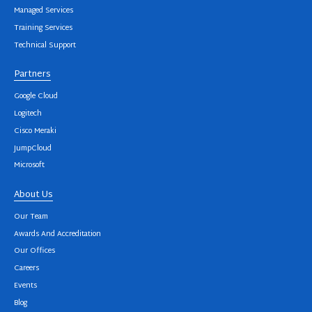
Managed Services
Training Services
Technical Support
Partners
Google Cloud
Logitech
Cisco Meraki
JumpCloud
Microsoft
About Us
Our Team
Awards And Accreditation
Our Offices
Careers
Events
Blog