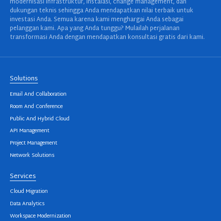
modernisasi infrastruktur, instalasi, change management, dan
dukungan teknis sehingga Anda mendapatkan nilai terbaik untuk
investasi Anda. Semua karena kami menghargai Anda sebagai
pelanggan kami. Apa yang Anda tunggu? Mulailah perjalanan
transformasi Anda dengan mendapatkan konsultasi gratis dari kami.
Solutions
Email And Collaboration
Room And Conference
Public And Hybrid Cloud
API Management
Project Management
Network Solutions
Services
Cloud Migration
Data Analytics
Workspace Modernization