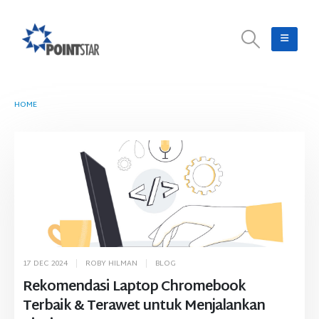
HOME
TAG -
CHROMEBOOK ASUS
17 DEC 2024
ROBY HILMAN
BLOG
Rekomendasi Laptop Chromebook
Terbaik & Terawet untuk Menjalankan