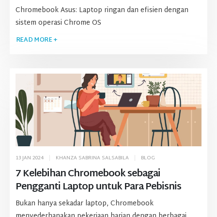
Chromebook Asus: Laptop ringan dan efisien dengan
sistem operasi Chrome OS
READ MORE +
13 JAN 2024
KHANZA SABRINA SALSABILA
BLOG
7 Kelebihan Chromebook sebagai
Pengganti Laptop untuk Para Pebisnis
Bukan hanya sekadar laptop, Chromebook
menyederhanakan pekerjaan harian dengan berbagai