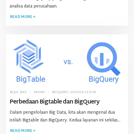
analisa data perusahaan.
READ MORE +
16 JUL 2021
ERVAN
BIGQUERY
,
GOOGLE CLOUD
Perbedaan Bigtable dan BigQuery
Dalam pengelolaan Big Data, kita akan mengenal dua
istilah Bigtable dan BigQuery. Kedua layanan ini sekilas...
READ MORE +