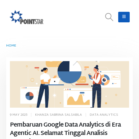
HOME
TAG -
BIGQUERY
9 MAY 2025
KHANZA SABRINA SALSABILA
DATA ANALYTICS
Pembaruan Google Data Analytics di Era
Agentic AI. Selamat Tinggal Analisis