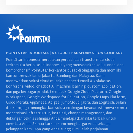
POINTSTAR INDONESIA | A CLOUD TRANSFORMATION COMPANY
PointStar Indonesia merupakan perusahaan transformasi cloud
terkemuka berlokasi di Indonesia yang menyediakan solusi andal dan
komprehensif. PointStar berkantor pusat di Singapura dan memiliki
kantor perwakilan di Jakarta, Bandung dan Malaysia. Kami
menawarkan solusi cloud mutakhir seperti email & kolaborasi,
konferensi video, chatbot AI, machine learning, custom application,
dan juga berbagai produk termasuk Google Cloud Platform, Google
Workspace, Google Workspace for Education, Google Maps Platform,
Cisco Meraki, AppSheet, Apigee, JumpCloud, Jabra, dan Logitech. Selain
itu, kami juga meningkatkan solusi ini dengan layanan istimewa seperti
modernisasi infrastruktur, instalasi, change management, dan
dukungan teknis sehingga Anda mendapatkan nilai terbaik untuk
investasi Anda. Semua karena kami menghargai Anda sebagai
pelanggan kami. Apa yang Anda tunggu? Mulailah perjalanan