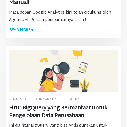
Manual!
Masa depan Google Analytics kini telah didukung oleh
Agentic AI. Pelajari pembaruannya di sini!
READ MORE +
23 JUN 2023
ADINDA ADZIMA
BIGQUERY
Fitur BigQuery yang Bermanfaat untuk
Pengelolaan Data Perusahaan
Ini dia fitur BigQuery yang bisa Anda gunakan untuk