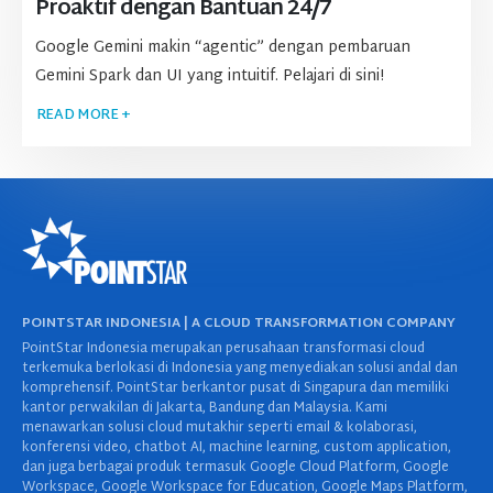
Proaktif dengan Bantuan 24/7
Google Gemini makin “agentic” dengan pembaruan
Gemini Spark dan UI yang intuitif. Pelajari di sini!
READ MORE +
POINTSTAR INDONESIA | A CLOUD TRANSFORMATION COMPANY
PointStar Indonesia merupakan perusahaan transformasi cloud
terkemuka berlokasi di Indonesia yang menyediakan solusi andal dan
komprehensif. PointStar berkantor pusat di Singapura dan memiliki
kantor perwakilan di Jakarta, Bandung dan Malaysia. Kami
menawarkan solusi cloud mutakhir seperti email & kolaborasi,
konferensi video, chatbot AI, machine learning, custom application,
dan juga berbagai produk termasuk Google Cloud Platform, Google
Workspace, Google Workspace for Education, Google Maps Platform,