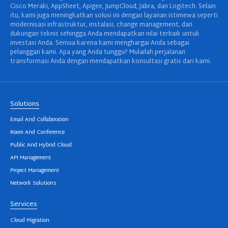
Cisco Meraki, AppSheet, Apigee, JumpCloud, Jabra, dan Logitech. Selain
itu, kami juga meningkatkan solusi ini dengan layanan istimewa seperti
modernisasi infrastruktur, instalasi, change management, dan
dukungan teknis sehingga Anda mendapatkan nilai terbaik untuk
investasi Anda. Semua karena kami menghargai Anda sebagai
pelanggan kami. Apa yang Anda tunggu? Mulailah perjalanan
transformasi Anda dengan mendapatkan konsultasi gratis dari kami.
Solutions
Email And Collaboration
Room And Conference
Public And Hybrid Cloud
API Management
Project Management
Network Solutions
Services
Cloud Migration