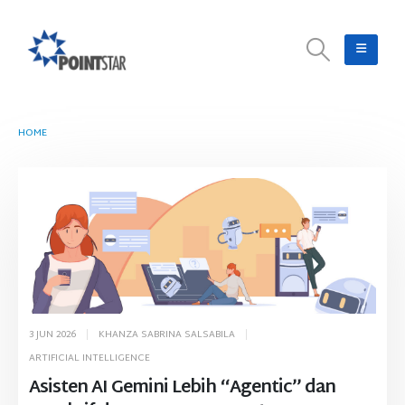
HOME
TAG -
ASISTEN AI
3 JUN 2026
KHANZA SABRINA SALSABILA
ARTIFICIAL INTELLIGENCE
Asisten AI Gemini Lebih “Agentic” dan