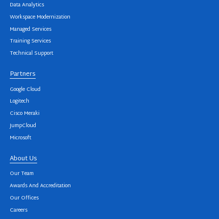
Data Analytics
Workspace Modernization
Managed Services
Training Services
Technical Support
Partners
Google Cloud
Logitech
Cisco Meraki
JumpCloud
Microsoft
About Us
Our Team
Awards And Accreditation
Our Offices
Careers