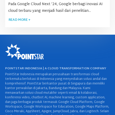
Pada Google Cloud Next ‘24, Google berbagi inovasi AI
cloud terbaru yang menjadi hasil dari penelitian...
READ MORE +
POINTSTAR INDONESIA | A CLOUD TRANSFORMATION COMPANY
PointStar Indonesia merupakan perusahaan transformasi cloud
terkemuka berlokasi di Indonesia yang menyediakan solusi andal dan
komprehensif. PointStar berkantor pusat di Singapura dan memiliki
kantor perwakilan di Jakarta, Bandung dan Malaysia. Kami
menawarkan solusi cloud mutakhir seperti email & kolaborasi,
konferensi video, chatbot AI, machine learning, custom application,
dan juga berbagai produk termasuk Google Cloud Platform, Google
Workspace, Google Workspace for Education, Google Maps Platform,
Cisco Meraki, AppSheet, Apigee, JumpCloud, Jabra, dan Logitech. Selain