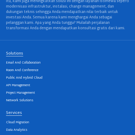
itu, kami juga meningkatkan solusi ini dengan layanan istimewa seperti
modernisasi infrastruktur, instalasi, change management, dan
dukungan teknis sehingga Anda mendapatkan nilai terbaik untuk
investasi Anda. Semua karena kami menghargai Anda sebagai
pelanggan kami. Apa yang Anda tunggu? Mulailah perjalanan
transformasi Anda dengan mendapatkan konsultasi gratis dari kami.
Solutions
Email And Collaboration
Room And Conference
Public And Hybrid Cloud
API Management
Project Management
Network Solutions
Services
Cloud Migration
Data Analytics