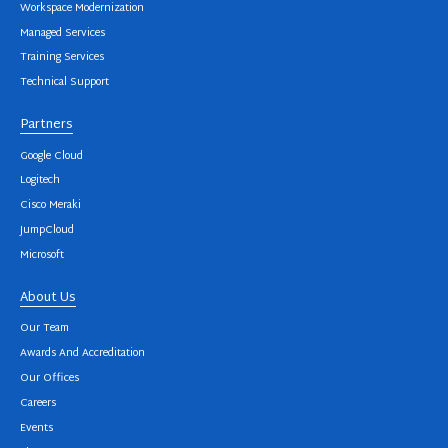
Workspace Modernization
Managed Services
Training Services
Technical Support
Partners
Google Cloud
Logitech
Cisco Meraki
JumpCloud
Microsoft
About Us
Our Team
Awards And Accreditation
Our Offices
Careers
Events