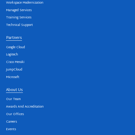
Workspace Modernization
Managed Services
Training Services
Technical Support
Partners
Google Cloud
Logitech
Cisco Meraki
JumpCloud
Microsoft
About Us
Our Team
Awards And Accreditation
Our Offices
Careers
Events