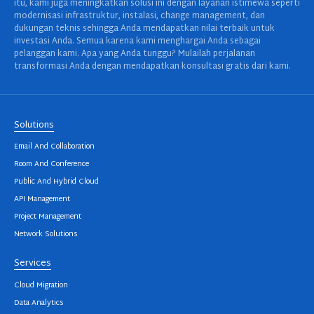
itu, kami juga meningkatkan solusi ini dengan layanan istimewa seperti
modernisasi infrastruktur, instalasi, change management, dan
dukungan teknis sehingga Anda mendapatkan nilai terbaik untuk
investasi Anda. Semua karena kami menghargai Anda sebagai
pelanggan kami. Apa yang Anda tunggu? Mulailah perjalanan
transformasi Anda dengan mendapatkan konsultasi gratis dari kami.
Solutions
Email And Collaboration
Room And Conference
Public And Hybrid Cloud
API Management
Project Management
Network Solutions
Services
Cloud Migration
Data Analytics