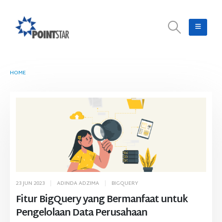
HOME
TAG -
ANALISA DATA
23 JUN 2023
ADINDA ADZIMA
BIGQUERY
Fitur BigQuery yang Bermanfaat untuk
Pengelolaan Data Perusahaan