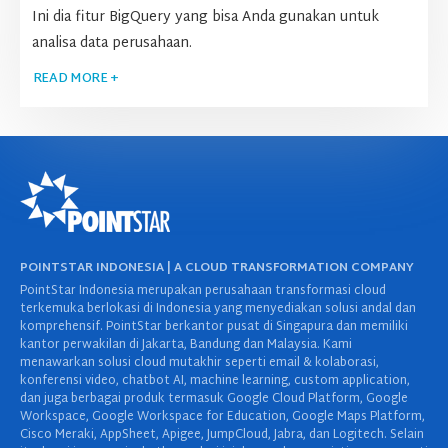
Ini dia fitur BigQuery yang bisa Anda gunakan untuk
analisa data perusahaan.
READ MORE +
POINTSTAR INDONESIA | A CLOUD TRANSFORMATION COMPANY
PointStar Indonesia merupakan perusahaan transformasi cloud
terkemuka berlokasi di Indonesia yang menyediakan solusi andal dan
komprehensif. PointStar berkantor pusat di Singapura dan memiliki
kantor perwakilan di Jakarta, Bandung dan Malaysia. Kami
menawarkan solusi cloud mutakhir seperti email & kolaborasi,
konferensi video, chatbot AI, machine learning, custom application,
dan juga berbagai produk termasuk Google Cloud Platform, Google
Workspace, Google Workspace for Education, Google Maps Platform,
Cisco Meraki, AppSheet, Apigee, JumpCloud, Jabra, dan Logitech. Selain