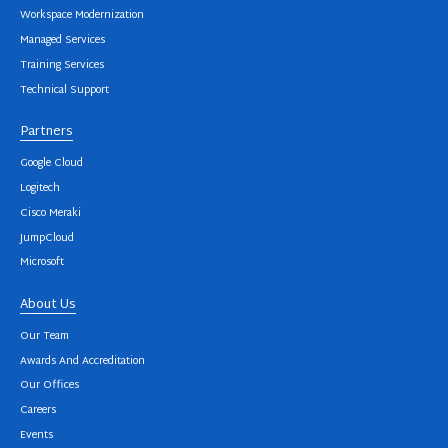
Workspace Modernization
Managed Services
Training Services
Technical Support
Partners
Google Cloud
Logitech
Cisco Meraki
JumpCloud
Microsoft
About Us
Our Team
Awards And Accreditation
Our Offices
Careers
Events