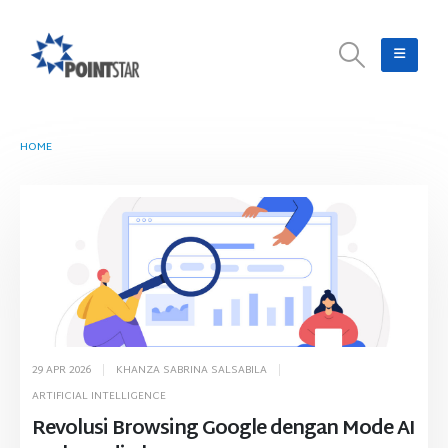
HOME
TAG -
AI MODE
29 APR 2026
KHANZA SABRINA SALSABILA
ARTIFICIAL INTELLIGENCE
Revolusi Browsing Google dengan Mode AI