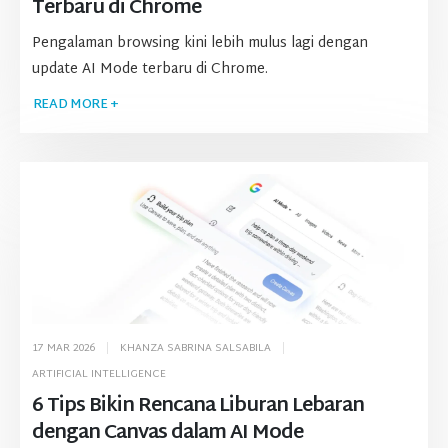
Terbaru di Chrome
Pengalaman browsing kini lebih mulus lagi dengan
update AI Mode terbaru di Chrome.
READ MORE +
17 MAR 2026
KHANZA SABRINA SALSABILA
ARTIFICIAL INTELLIGENCE
6 Tips Bikin Rencana Liburan Lebaran
dengan Canvas dalam AI Mode