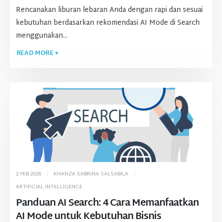
Rencanakan liburan lebaran Anda dengan rapi dan sesuai
kebutuhan berdasarkan rekomendasi AI Mode di Search
menggunakan...
READ MORE +
2 FEB 2026
KHANZA SABRINA SALSABILA
ARTIFICIAL INTELLIGENCE
Panduan AI Search: 4 Cara Memanfaatkan
AI Mode untuk Kebutuhan Bisnis