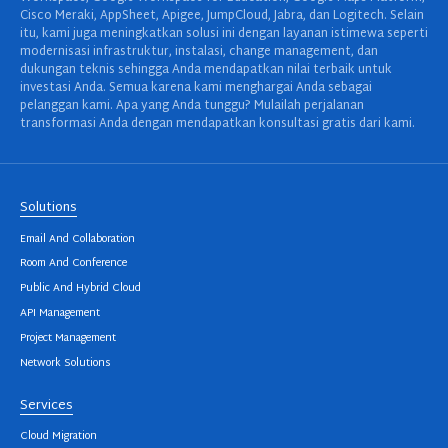
Cisco Meraki, AppSheet, Apigee, JumpCloud, Jabra, dan Logitech. Selain
itu, kami juga meningkatkan solusi ini dengan layanan istimewa seperti
modernisasi infrastruktur, instalasi, change management, dan
dukungan teknis sehingga Anda mendapatkan nilai terbaik untuk
investasi Anda. Semua karena kami menghargai Anda sebagai
pelanggan kami. Apa yang Anda tunggu? Mulailah perjalanan
transformasi Anda dengan mendapatkan konsultasi gratis dari kami.
Solutions
Email And Collaboration
Room And Conference
Public And Hybrid Cloud
API Management
Project Management
Network Solutions
Services
Cloud Migration