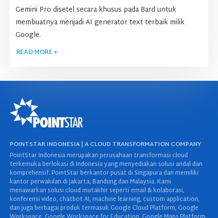
Gemini Pro disetel secara khusus pada Bard untuk
membuatnya menjadi AI generator text terbaik milik
Google.
READ MORE +
POINTSTAR INDONESIA | A CLOUD TRANSFORMATION COMPANY
PointStar Indonesia merupakan perusahaan transformasi cloud
terkemuka berlokasi di Indonesia yang menyediakan solusi andal dan
komprehensif. PointStar berkantor pusat di Singapura dan memiliki
kantor perwakilan di Jakarta, Bandung dan Malaysia. Kami
menawarkan solusi cloud mutakhir seperti email & kolaborasi,
konferensi video, chatbot AI, machine learning, custom application,
dan juga berbagai produk termasuk Google Cloud Platform, Google
Workspace, Google Workspace for Education, Google Maps Platform,