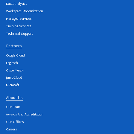
Data Analytics
Workspace Modernization
Managed Services
Training Services
Technical Support
Partners
Google Cloud
Logitech
Cisco Meraki
JumpCloud
Microsoft
About Us
Our Team
Awards And Accreditation
Our Offices
Careers