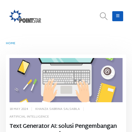
HOME
TAG -
AI GENERATOR TEXT
18 MAY 2024
KHANZA SABRINA SALSABILA
ARTIFICIAL INTELLIGENCE
Text Generator AI: solusi Pengembangan