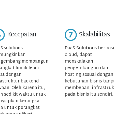
Kecepatan
Skalabilitas
PaaS Solutions berbasi
S solutions
cloud, dapat
mungkinkan
menskalakan
ngembang membangun
pengembangan dan
angkat lunak lebih
hosting sesuai dengan
at dengan
kebutuhan bisnis tanp
rastruktur backend
membebani infrastruk
aan. Oleh karena itu,
pada bisnis itu sendiri.
ih sedikit waktu untuk
yiapkan kerangka
ja untuk perangkat