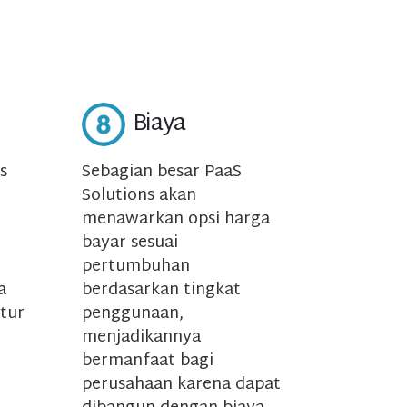
Biaya
s
Sebagian besar PaaS
Solutions akan
menawarkan opsi harga
bayar sesuai
pertumbuhan
a
berdasarkan tingkat
tur
penggunaan,
menjadikannya
bermanfaat bagi
perusahaan karena dapat