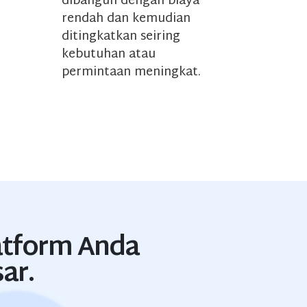
dibangun dengan biaya
rendah dan kemudian
ditingkatkan seiring
kebutuhan atau
permintaan meningkat.
atform Anda
ar.