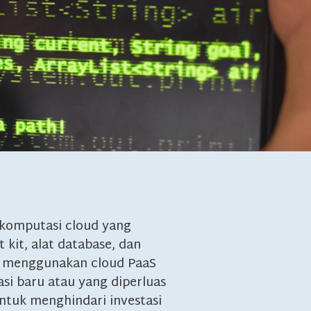
 komputasi cloud yang
it, alat database, dan
g menggunakan cloud PaaS
asi baru atau yang diperluas
untuk menghindari investasi