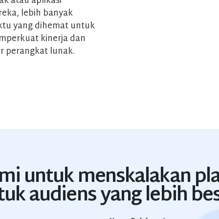
ak atau aplikasi
eka, lebih banyak
tu yang dihemat untuk
perkuat kinerja dan
ur perangkat lunak.
mi untuk menskalakan pl
tuk audiens yang lebih bes