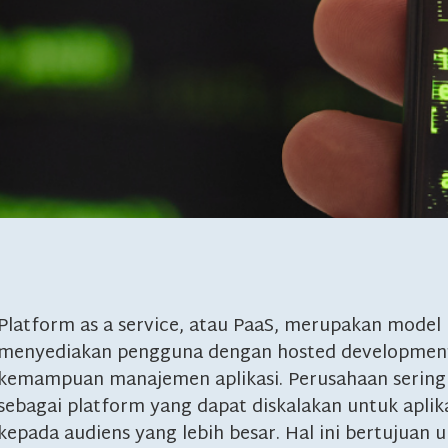
Platform as a service, atau PaaS, merupakan model
menyediakan pengguna dengan hosted development k
kemampuan manajemen aplikasi. Perusahaan serin
sebagai platform yang dapat diskalakan untuk aplik
kepada audiens yang lebih besar. Hal ini bertujuan 