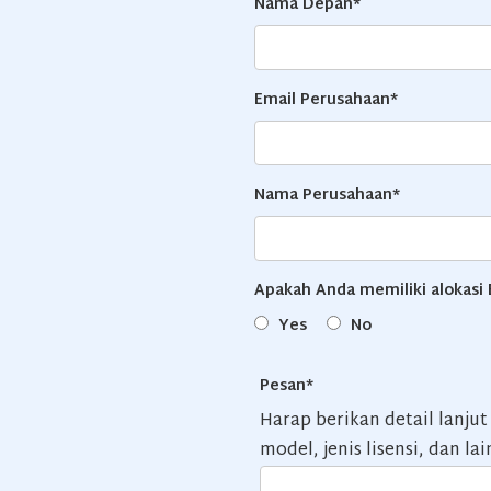
Nama Depan*
Email Perusahaan*
Nama Perusahaan*
Apakah Anda memiliki alokasi
Yes
No
Pesan*
Harap berikan detail lanju
model, jenis lisensi, dan lai