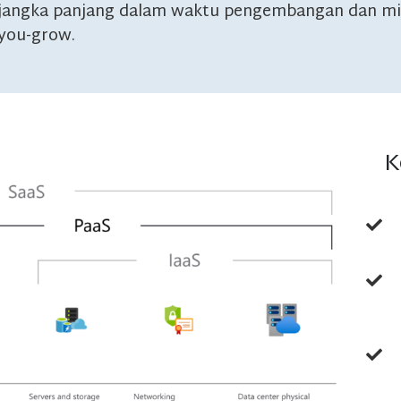
jangka panjang dalam waktu pengembangan dan mid
you-grow.
K