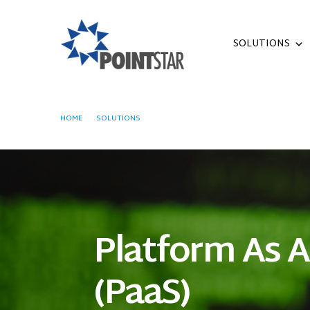
SOLUTIONS
HOME
SOLUTIONS
PLATFORM AS A SERVICE (PAAS)
Platform As A
(PaaS)