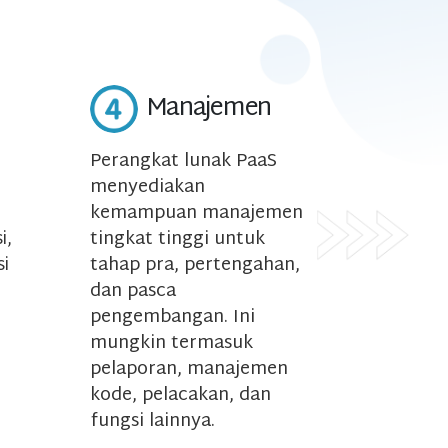
Manajemen
Perangkat lunak PaaS
menyediakan
kemampuan manajemen
tingkat tinggi untuk
i,
tahap pra, pertengahan,
si
dan pasca
pengembangan. Ini
mungkin termasuk
pelaporan, manajemen
kode, pelacakan, dan
fungsi lainnya.