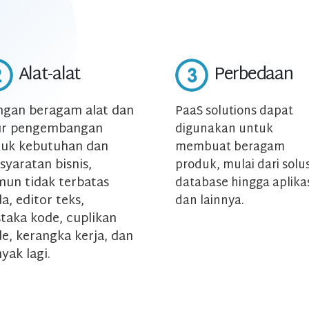
Alat-alat
Perbedaan
gan beragam alat dan
PaaS solutions dapat
tur pengembangan
digunakan untuk
uk kebutuhan dan
membuat beragam
syaratan bisnis,
produk, mulai dari solus
un tidak terbatas
database hingga aplika
a, editor teks,
dan lainnya.
taka kode, cuplikan
e, kerangka kerja, dan
yak lagi.