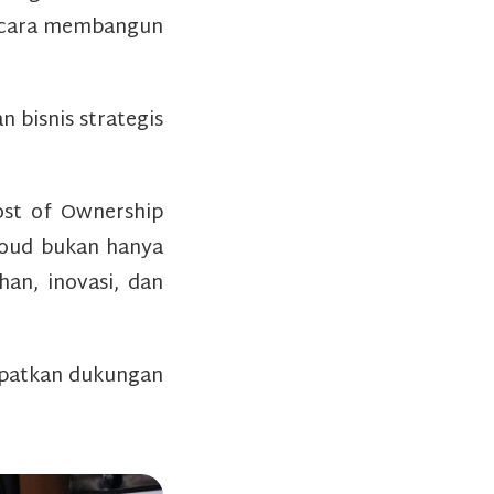
as cara membangun
 bisnis strategis
Cost of Ownership
loud bukan hanya
an, inovasi, dan
apatkan dukungan