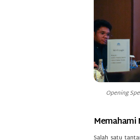
Opening Spee
Memahami M
Salah satu tanta