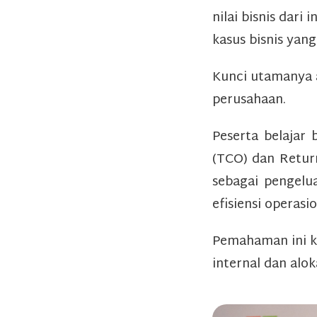
nilai bisnis dar
kasus bisnis yan
Kunci utamanya a
perusahaan.
Peserta belajar 
(TCO) dan Retur
sebagai pengelu
efisiensi operasi
Pemahaman ini k
internal dan alo