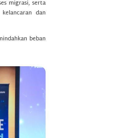
s migrasi, serta
 kelancaran dan
emindahkan beban