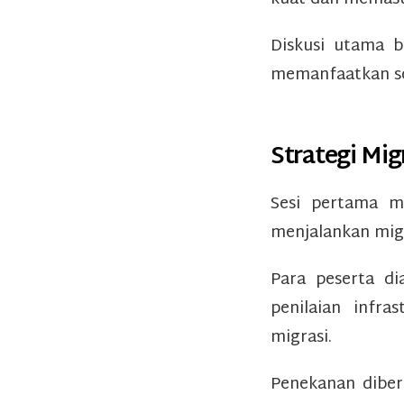
Diskusi utama b
memanfaatkan s
Strategi Mi
Sesi pertama m
menjalankan mig
Para peserta d
penilaian infr
migrasi.
Penekanan diber