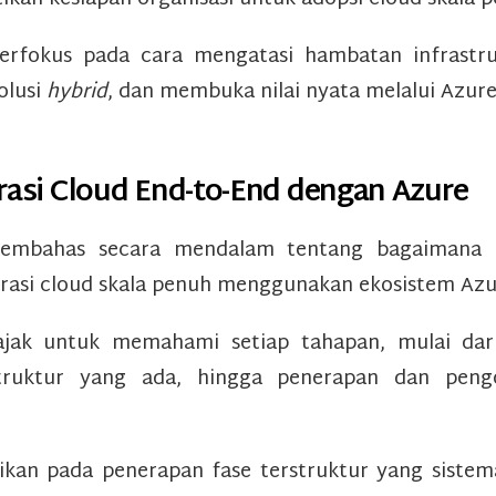
erfokus pada cara mengatasi hambatan infrastr
olusi
hybrid
, dan membuka nilai nyata melalui Azure
grasi Cloud End-to-End dengan Azure
embahas secara mendalam tentang bagaimana o
rasi cloud skala penuh menggunakan ekosistem Azu
iajak untuk memahami setiap tahapan, mulai da
astruktur yang ada, hingga penerapan dan peng
ikan pada penerapan fase terstruktur yang sistem