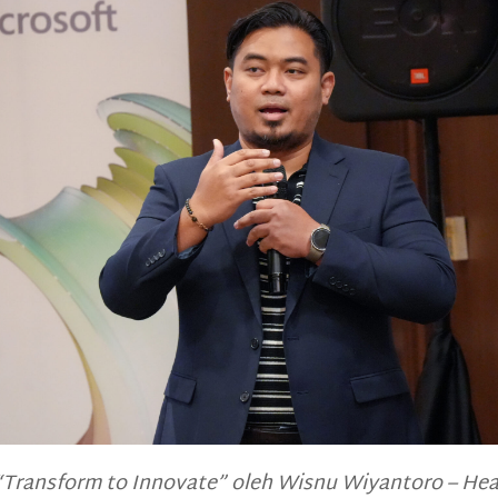
Transform to Innovate” oleh Wisnu Wiyantoro – Head