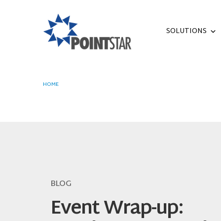
SOLUTIONS
HOME
EVENT WRAP-UP: ACCELERATE YOUR CLOUD JOURNEY WI
BLOG
Event Wrap-up: