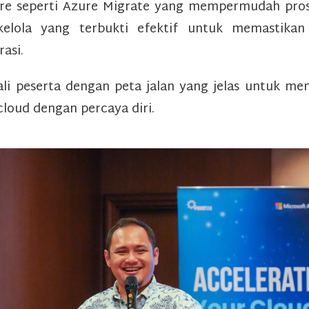
re seperti Azure Migrate yang mempermudah prose
kelola yang terbukti efektif untuk memastikan
rasi.
ali peserta dengan peta jalan yang jelas untuk m
cloud dengan percaya diri.