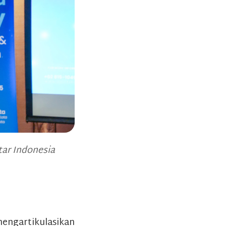
tar Indonesia
mengartikulasikan