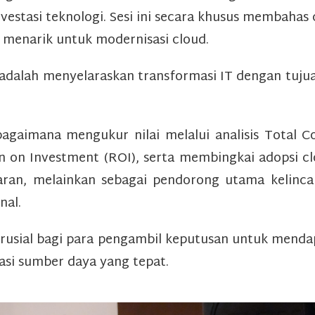
i investasi teknologi. Sesi ini secara khusus membah
g menarik untuk modernisasi cloud.
dalah menyelaraskan transformasi IT dengan tujuan
bagaimana mengukur nilai melalui analisis Total 
n on Investment (ROI), serta membingkai adopsi c
aran, melainkan sebagai pendorong utama kelincah
onal.
rusial bagi para pengambil keputusan untuk mend
kasi sumber daya yang tepat.