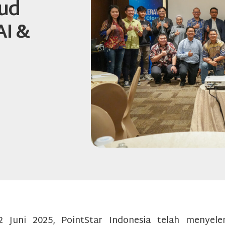
oud
AI &
2 Juni 2025, PointStar Indonesia telah menyele