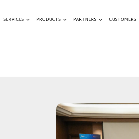
SERVICES
PRODUCTS
PARTNERS
CUSTOMERS
TH AZURE AI & MODERNIZATION