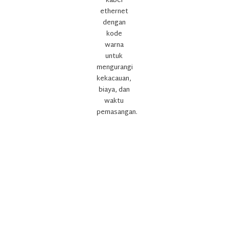
kabel
ethernet
dengan
kode
warna
untuk
mengurangi
kekacauan,
biaya, dan
waktu
pemasangan.