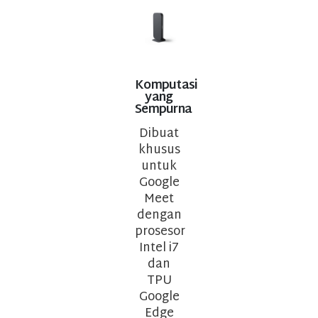
Komputasi
yang
Sempurna
Dibuat
khusus
untuk
Google
Meet
dengan
prosesor
Intel i7
dan
TPU
Google
Edge