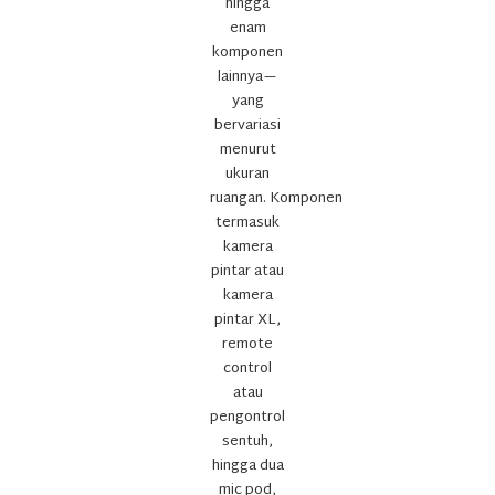
hingga
enam
komponen
lainnya—
yang
bervariasi
menurut
ukuran
ruangan.
Komponen
termasuk
kamera
pintar atau
kamera
pintar XL,
remote
control
atau
pengontrol
sentuh,
hingga dua
mic pod,