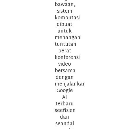
bawaan,
sistem
komputasi
dibuat
untuk
menangani
tuntutan
berat
konferensi
video
bersama
dengan
menjalankan
Google
AI
terbaru
seefisien
dan
seandal