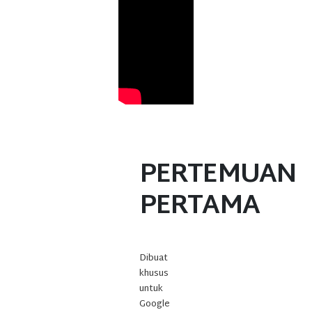
PERTEMUAN
PERTAMA
Dibuat
khusus
untuk
Google