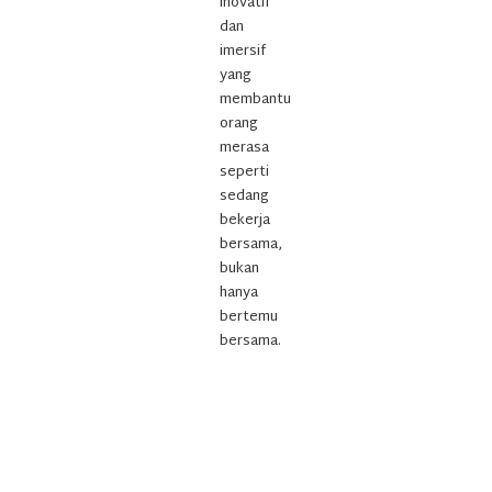
inovatif
dan
imersif
yang
membantu
orang
merasa
seperti
sedang
bekerja
bersama,
bukan
hanya
bertemu
bersama.