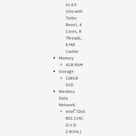
to 4.0
GHz with
Turbo
Boost, 4
Cores, 8
Threads,
8 MB
Cache)
Memory
4GB RAM
Storage
128GB
SSD
Wireless
Data
Network
®
Intel
7265
802.11AC
(2 x 2)
2.4GHz /