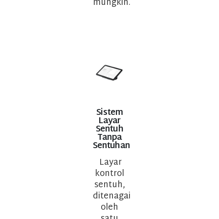
mungkin.
Sistem
Layar
Sentuh
Tanpa
Sentuhan
Layar
kontrol
sentuh,
ditenagai
oleh
satu