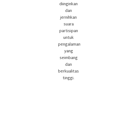
diinginkan
dan
jernihkan
suara
partisipan
untuk
pengalaman
yang
seimbang
dan
berkualitas
tinggi.