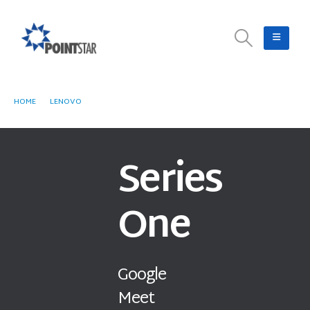
HOME
LENOVO
SERIES ONE
Series
One
Google
Meet