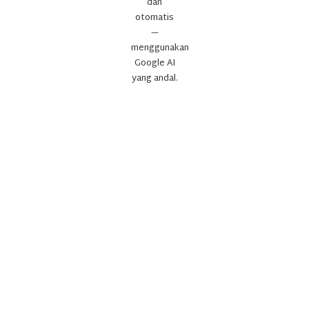
dan
otomatis
—
menggunakan
Google AI
yang andal.