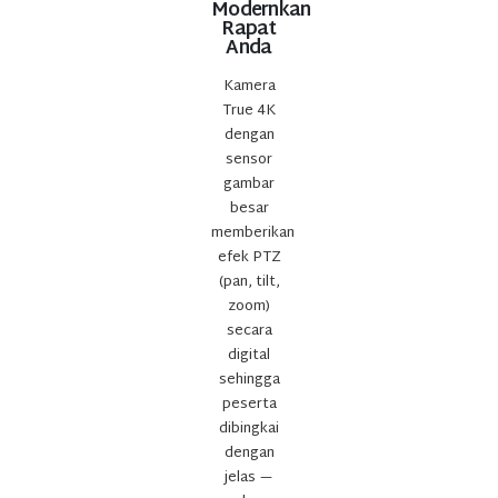
Modernkan
Rapat
Anda
Kamera
True 4K
dengan
sensor
gambar
besar
memberikan
efek PTZ
(pan, tilt,
zoom)
secara
digital
sehingga
peserta
dibingkai
dengan
jelas —