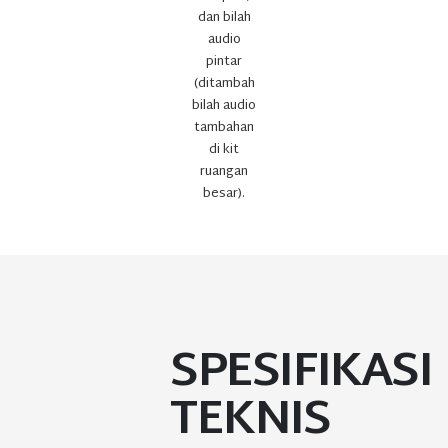
dan bilah
audio
pintar
(ditambah
bilah audio
tambahan
di kit
ruangan
besar).
SPESIFIKASI
TEKNIS