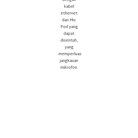
dengan
kabel
ethernet
dan Mic
Pod yang
dapat
disentuh,
yang
memperluas
jangkauan
mikrofon.