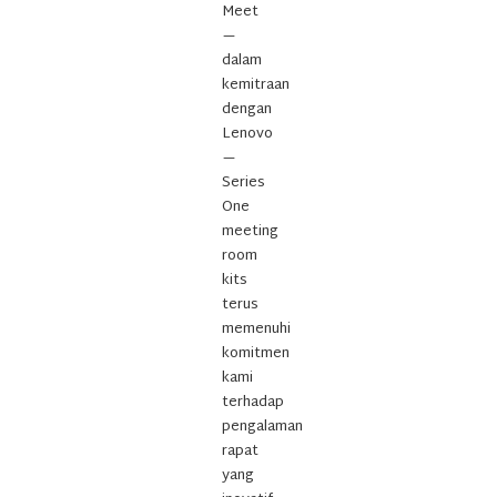
Meet
—
dalam
kemitraan
dengan
Lenovo
—
Series
One
meeting
room
kits
terus
memenuhi
komitmen
kami
terhadap
pengalaman
rapat
yang