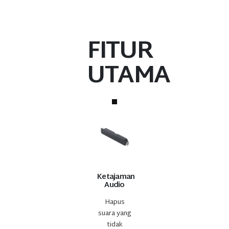
FITUR
UTAMA
Ketajaman
Audio
Hapus
suara yang
tidak