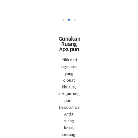
Gunakan
Ruang
Apa pun
Pilih dari
tiga opsi
yang
dibuat
khusus,
tergantung
pada
kebutuhan
Anda:
ruang
kecil,
sedang,