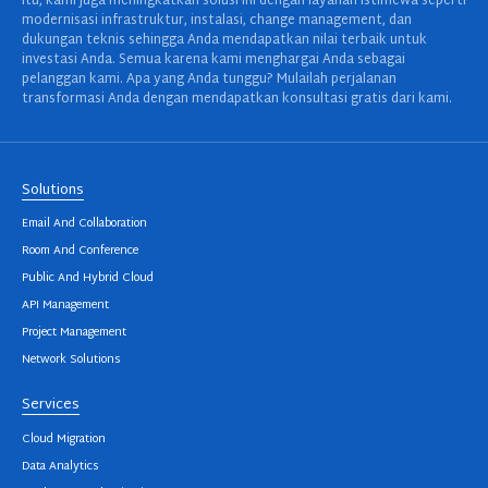
itu, kami juga meningkatkan solusi ini dengan layanan istimewa seperti
modernisasi infrastruktur, instalasi, change management, dan
dukungan teknis sehingga Anda mendapatkan nilai terbaik untuk
investasi Anda. Semua karena kami menghargai Anda sebagai
pelanggan kami. Apa yang Anda tunggu? Mulailah perjalanan
transformasi Anda dengan mendapatkan konsultasi gratis dari kami.
Solutions
Email And Collaboration
Room And Conference
Public And Hybrid Cloud
API Management
Project Management
Network Solutions
Services
Cloud Migration
Data Analytics