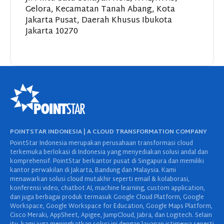
Gelora, Kecamatan Tanah Abang, Kota
Jakarta Pusat, Daerah Khusus Ibukota
Jakarta 10270
POINTSTAR INDONESIA | A CLOUD TRANSFORMATION COMPANY
PointStar Indonesia merupakan perusahaan transformasi cloud
terkemuka berlokasi di Indonesia yang menyediakan solusi andal dan
komprehensif. PointStar berkantor pusat di Singapura dan memiliki
kantor perwakilan di Jakarta, Bandung dan Malaysia. Kami
menawarkan solusi cloud mutakhir seperti email & kolaborasi,
konferensi video, chatbot AI, machine learning, custom application,
dan juga berbagai produk termasuk Google Cloud Platform, Google
Workspace, Google Workspace for Education, Google Maps Platform,
Cisco Meraki, AppSheet, Apigee, JumpCloud, Jabra, dan Logitech. Selain