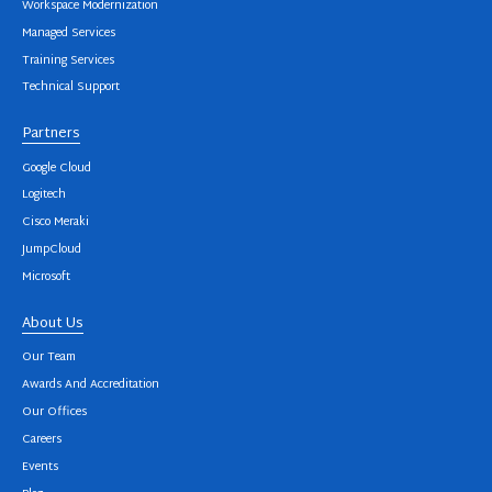
Workspace Modernization
Managed Services
Training Services
Technical Support
Partners
Google Cloud
Logitech
Cisco Meraki
JumpCloud
Microsoft
About Us
Our Team
Awards And Accreditation
Our Offices
Careers
Events