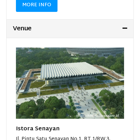
MORE INFO
Venue
Istora Senayan
Jl. Pintu Satu Senayan No.1, RT.1/RW.3,