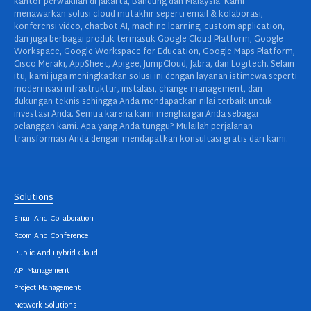
kantor perwakilan di Jakarta, Bandung dan Malaysia. Kami
menawarkan solusi cloud mutakhir seperti email & kolaborasi,
konferensi video, chatbot AI, machine learning, custom application,
dan juga berbagai produk termasuk Google Cloud Platform, Google
Workspace, Google Workspace for Education, Google Maps Platform,
Cisco Meraki, AppSheet, Apigee, JumpCloud, Jabra, dan Logitech. Selain
itu, kami juga meningkatkan solusi ini dengan layanan istimewa seperti
modernisasi infrastruktur, instalasi, change management, dan
dukungan teknis sehingga Anda mendapatkan nilai terbaik untuk
investasi Anda. Semua karena kami menghargai Anda sebagai
pelanggan kami. Apa yang Anda tunggu? Mulailah perjalanan
transformasi Anda dengan mendapatkan konsultasi gratis dari kami.
Solutions
Email And Collaboration
Room And Conference
Public And Hybrid Cloud
API Management
Project Management
Network Solutions