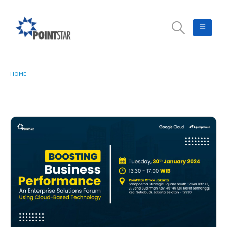
HOME
BOOSTING BUSINESS PERFORMANCE: AN ENTERPRISE SOLUTIONS FORUM
USING CLOUD-BASED TECHNOLOGY