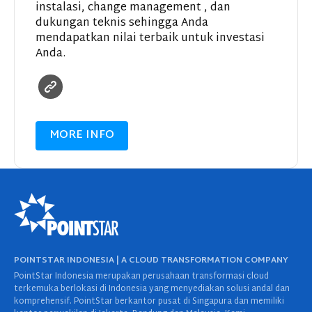
instalasi, change management , dan
dukungan teknis sehingga Anda
mendapatkan nilai terbaik untuk investasi
Anda.
MORE INFO
POINTSTAR INDONESIA | A CLOUD TRANSFORMATION COMPANY
PointStar Indonesia merupakan perusahaan transformasi cloud
terkemuka berlokasi di Indonesia yang menyediakan solusi andal dan
komprehensif. PointStar berkantor pusat di Singapura dan memiliki