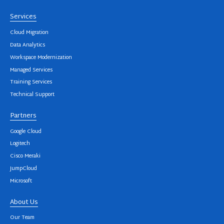
Services
Cloud Migration
Data Analytics
Workspace Modernization
Managed Services
Training Services
Technical Support
Partners
Google Cloud
Logitech
Cisco Meraki
JumpCloud
Microsoft
About Us
Our Team