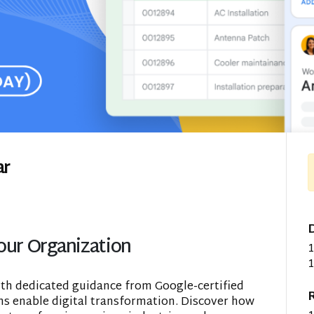
ar
our Organization
1
1
ith dedicated guidance from Google-certified
R
ns enable digital transformation. Discover how