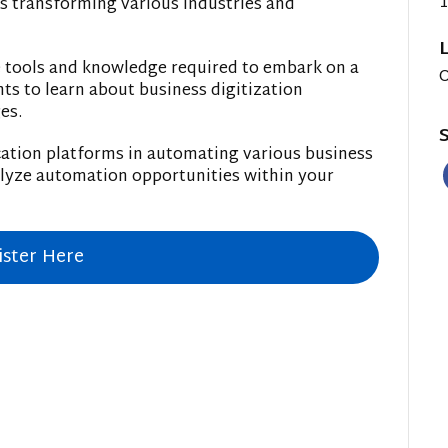
1
 transforming various industries and
e tools and knowledge required to embark on a
O
hts to learn about business digitization
es.
S
ication platforms in automating various business
alyze automation opportunities within your
ister Here