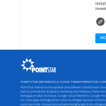
insta
inves
MO
POINTSTAR INDONESIA | A CLOUD TRANSFORMATION CO
PointStar Indonesia merupakan perusahaan transformasi cloud
kantor perwakilan di Jakarta, Bandung dan Malaysia. Kami mena
berbagai produk termasuk Google Cloud Platform, Google Work
itu, kami juga meningkatkan solusi ini dengan layanan istime
investasi Anda. Semua karena kami menghargai Anda sebagai p