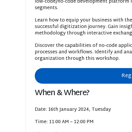
low-code/no-code development platform is
segments.
Learn how to equip your business with th
successful digitization journey. Gain insig
methodology through interactive exchang
Discover the capabilities of no-code appl
processes and workflows. Identify and an
organization through this workshop.
Reg
When & Where?
Date: 16th January 2024, Tuesday
Time: 11:00 AM – 12:00 PM