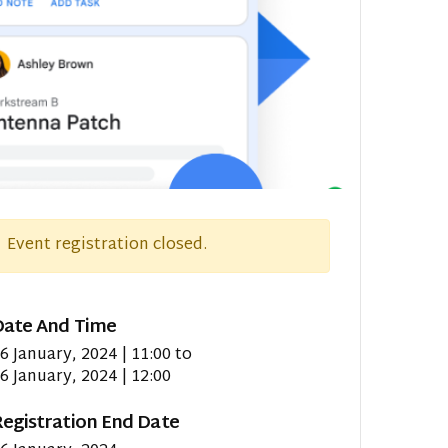
Event registration closed.
Date And Time
6 January, 2024 | 11:00
to
6 January, 2024 | 12:00
egistration End Date