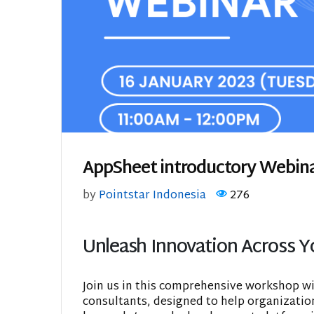
AppSheet introductory Webin
by
Pointstar Indonesia
276
Unleash Innovation Across Y
Join us in this comprehensive workshop w
consultants, designed to help organizatio