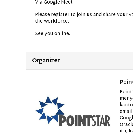
Via Google Meet
Please register to join us and share your 
the workforce.
See you online.
Organizer
Poin
Point
menye
kanto
email
Googl
Oracl
itu, 