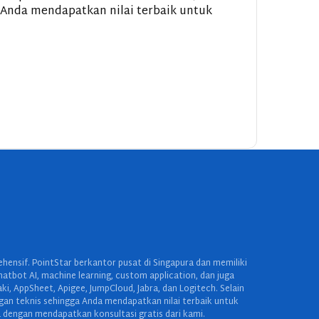
 Anda mendapatkan nilai terbaik untuk
ensif. PointStar berkantor pusat di Singapura dan memiliki
hatbot AI, machine learning, custom application, dan juga
 AppSheet, Apigee, JumpCloud, Jabra, dan Logitech. Selain
ngan teknis sehingga Anda mendapatkan nilai terbaik untuk
 dengan mendapatkan konsultasi gratis dari kami.