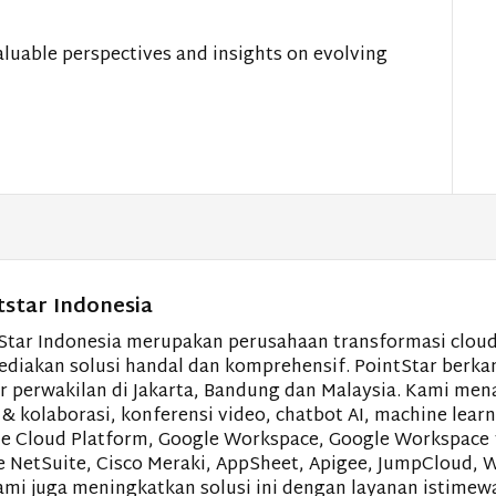
valuable perspectives and insights on evolving
tstar Indonesia
Star Indonesia merupakan perusahaan transformasi cloud
diakan solusi handal dan komprehensif. PointStar berkan
r perwakilan di Jakarta, Bandung dan Malaysia. Kami men
 & kolaborasi, konferensi video, chatbot AI, machine lea
e Cloud Platform, Google Workspace, Google Workspace f
e NetSuite, Cisco Meraki, AppSheet, Apigee, JumpCloud, W
kami juga meningkatkan solusi ini dengan layanan istimewa