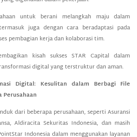
usahaan untuk berani melangkah maju dalam
termasuk juga dengan cara beradaptasi pada
s pembagian kerja dan kolaborasi tim.
membagikan kisah sukses STAR Capital dalam
ransformasi digital yang terstruktur dan aman.
si Digital: Kesulitan dalam Berbagi File
a Perusahaan
induk dari beberapa perusahaan, seperti Asuransi
sa, Aldiracita Sekuritas Indonesia, dan masih
 PointStar Indonesia dalam menggunakan layanan