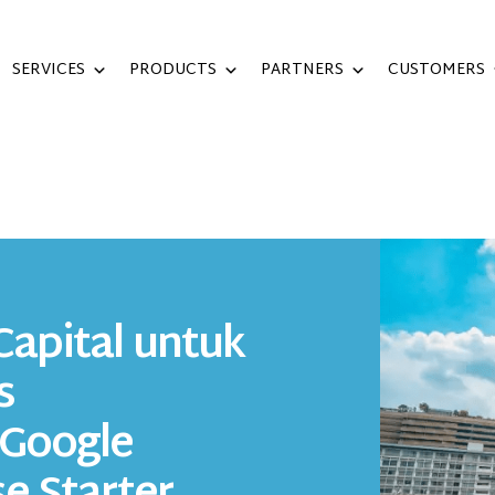
SERVICES
PRODUCTS
PARTNERS
CUSTOMERS
apital untuk
s
 Google