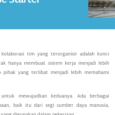
e Starter
kolaborasi tim yang terorganisir adalah kunci
Tak hanya membuat sistem kerja menjadi lebih
ap pihak yang terlibat menjadi lebih memahami
 untuk mewujudkan keduanya. Ada berbagai
aan, baik itu dari segi sumber daya manusia,
 yang digunakan dalam pekerjaan.