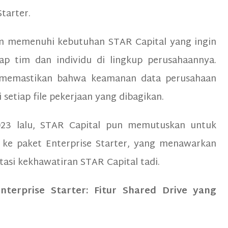
Starter.
um memenuhi kebutuhan STAR Capital yang ingin
iap tim dan individu di lingkup perusahaannya.
us memastikan bahwa keamanan data perusahaan
i setiap file pekerjaan yang dibagikan.
2023 lalu, STAR Capital pun memutuskan untuk
ke paket Enterprise Starter, yang menawarkan
asi kekhawatiran STAR Capital tadi.
terprise Starter: Fitur Shared Drive yang