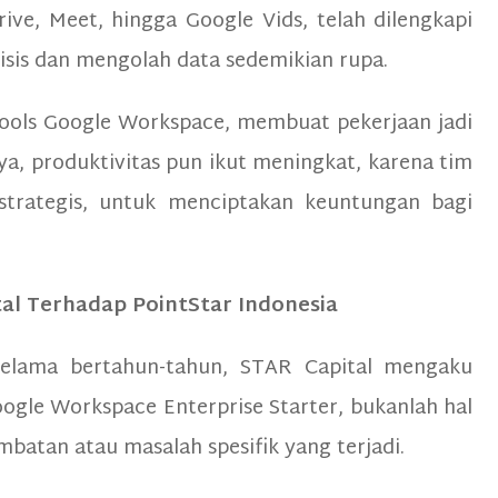
Drive, Meet, hingga Google Vids, telah dilengkapi
sis dan mengolah data sedemikian rupa.
tools Google Workspace, membuat pekerjaan jadi
ya, produktivitas pun ikut meningkat, karena tim
 strategis, untuk menciptakan keuntungan bagi
tal Terhadap PointStar Indonesia
elama bertahun-tahun, STAR Capital mengaku
ogle Workspace Enterprise Starter, bukanlah hal
mbatan atau masalah spesifik yang terjadi.