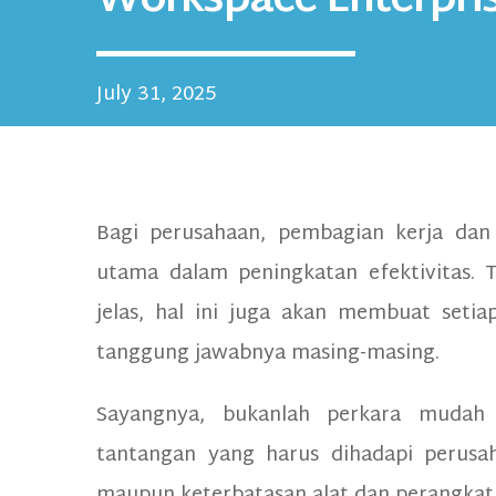
Workspace Enterpris
July 31, 2025
Bagi perusahaan, pembagian kerja dan 
utama dalam peningkatan efektivitas. 
jelas, hal ini juga akan membuat seti
tanggung jawabnya masing-masing.
Sayangnya, bukanlah perkara mudah
tantangan yang harus dihadapi perusah
maupun keterbatasan alat dan perangkat