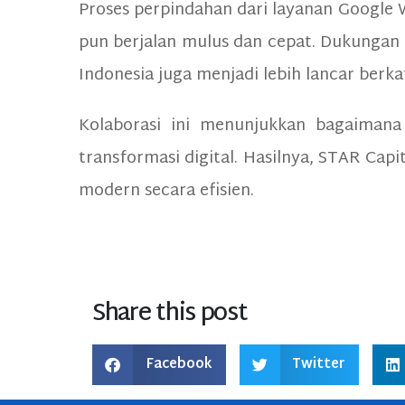
Proses perpindahan dari layanan Google W
pun berjalan mulus dan cepat. Dukungan t
Indonesia juga menjadi lebih lancar berk
Kolaborasi ini menunjukkan bagaimana
transformasi digital. Hasilnya, STAR Cap
modern secara efisien.
Share this post
Facebook
Twitter