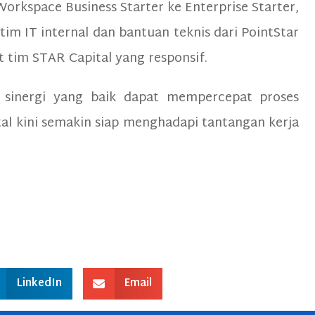
orkspace Business Starter ke Enterprise Starter,
im IT internal dan bantuan teknis dari PointStar
at tim STAR Capital yang responsif.
 sinergi yang baik dapat mempercepat proses
ital kini semakin siap menghadapi tantangan kerja
LinkedIn
Email